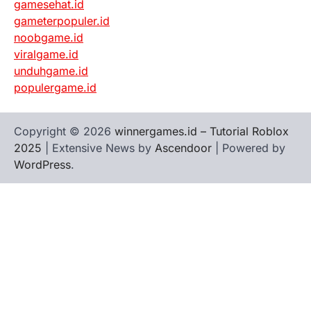
gamesehat.id
gameterpopuler.id
noobgame.id
viralgame.id
unduhgame.id
populergame.id
Copyright © 2026
winnergames.id – Tutorial Roblox
2025
| Extensive News by
Ascendoor
| Powered by
WordPress
.