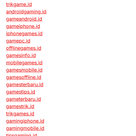
trikgame.id
androidgaming.id
gameandroid.id
gameiphone.id
iphonegames.id
gamepc.id
offlinegames.id
gamesinfo.id
mobilegames.id
gamesmobile.id
gamesoffline.id
gamesterbaru.id
gamestips.id
gameterbaru.id
gamestrik.id
trikgames.id
gamingiphone.id
gamingmobile.id
tipsgaming.id