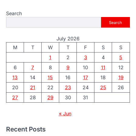
Search
Search
July 2026
M
T
W
T
F
S
S
1
2
3
4
5
6
7
8
9
10
11
12
13
14
15
16
17
18
19
20
21
22
23
24
25
26
27
28
29
30
31
« Jun
Recent Posts