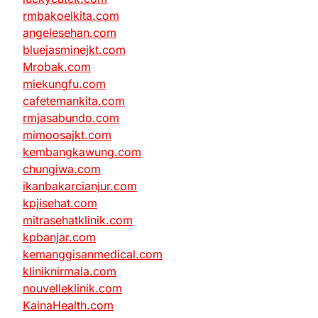
rmbakoelkita.com
angelesehan.com
bluejasminejkt.com
Mrobak.com
miekungfu.com
cafetemankita.com
rmjasabundo.com
mimoosajkt.com
kembangkawung.com
chungiwa.com
ikanbakarcianjur.com
kpjisehat.com
mitrasehatklinik.com
kpbanjar.com
kemanggisanmedical.com
kliniknirmala.com
nouvelleklinik.com
KainaHealth.com