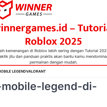
innergames.id – Tutori
Roblox 2025
aih kemenangan di Roblox lebih sering dengan Tutorial 202
aktik jitu dan panduan praktis akan bantu kamu mendomina
permainan dengan mudah.
OBILE LEGEND
VALORANT
-mobile-legend-di-