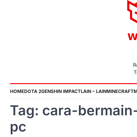
Skip
to
content
w
R
T
HOME
DOTA 2
GENSHIN IMPACT
LAIN – LAIN
MINECRAFT
M
Tag:
cara-bermain
pc