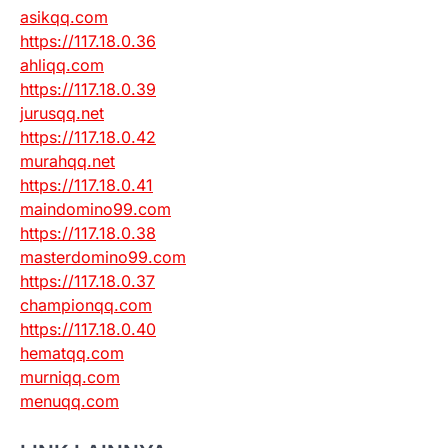
asikqq.com
https://117.18.0.36
ahliqq.com
https://117.18.0.39
jurusqq.net
https://117.18.0.42
murahqq.net
https://117.18.0.41
maindomino99.com
https://117.18.0.38
masterdomino99.com
https://117.18.0.37
championqq.com
https://117.18.0.40
hematqq.com
murniqq.com
menuqq.com