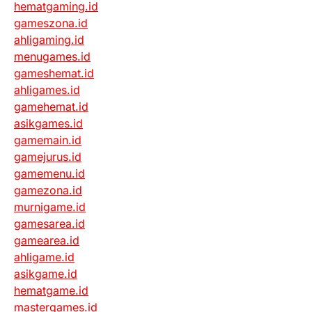
hematgaming.id
gameszona.id
ahligaming.id
menugames.id
gameshemat.id
ahligames.id
gamehemat.id
asikgames.id
gamemain.id
gamejurus.id
gamemenu.id
gamezona.id
murnigame.id
gamesarea.id
gamearea.id
ahligame.id
asikgame.id
hematgame.id
mastergames.id