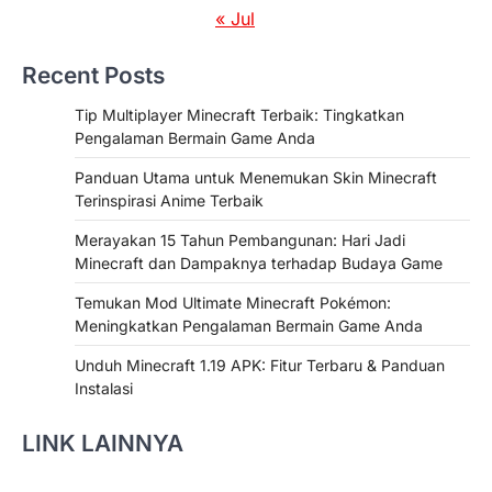
« Jul
Recent Posts
Tip Multiplayer Minecraft Terbaik: Tingkatkan
Pengalaman Bermain Game Anda
Panduan Utama untuk Menemukan Skin Minecraft
Terinspirasi Anime Terbaik
Merayakan 15 Tahun Pembangunan: Hari Jadi
Minecraft dan Dampaknya terhadap Budaya Game
Temukan Mod Ultimate Minecraft Pokémon:
Meningkatkan Pengalaman Bermain Game Anda
Unduh Minecraft 1.19 APK: Fitur Terbaru & Panduan
Instalasi
LINK LAINNYA