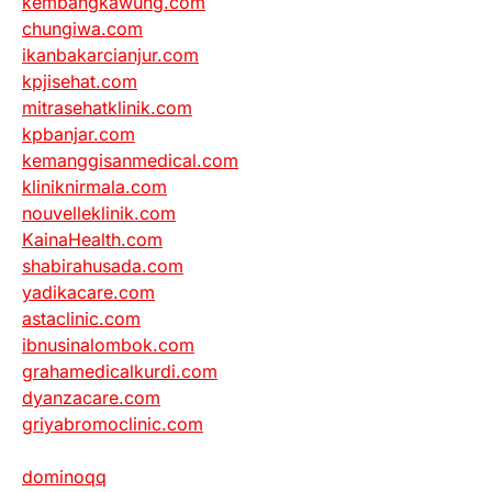
kembangkawung.com
chungiwa.com
ikanbakarcianjur.com
kpjisehat.com
mitrasehatklinik.com
kpbanjar.com
kemanggisanmedical.com
kliniknirmala.com
nouvelleklinik.com
KainaHealth.com
shabirahusada.com
yadikacare.com
astaclinic.com
ibnusinalombok.com
grahamedicalkurdi.com
dyanzacare.com
griyabromoclinic.com
dominoqq