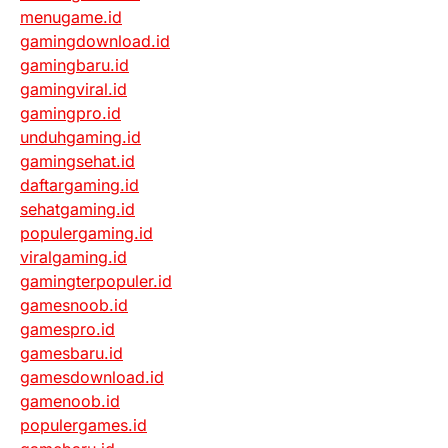
menugame.id
gamingdownload.id
gamingbaru.id
gamingviral.id
gamingpro.id
unduhgaming.id
gamingsehat.id
daftargaming.id
sehatgaming.id
populergaming.id
viralgaming.id
gamingterpopuler.id
gamesnoob.id
gamespro.id
gamesbaru.id
gamesdownload.id
gamenoob.id
populergames.id