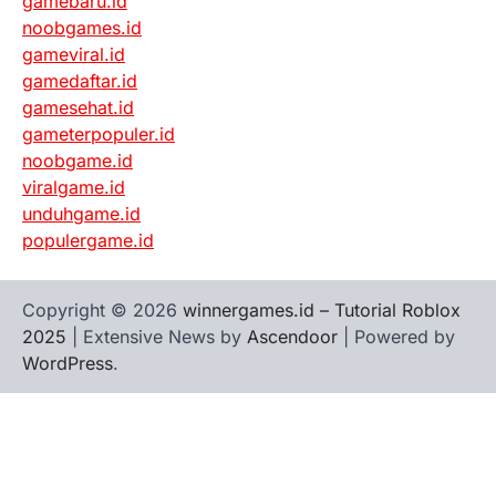
gamebaru.id
noobgames.id
gameviral.id
gamedaftar.id
gamesehat.id
gameterpopuler.id
noobgame.id
viralgame.id
unduhgame.id
populergame.id
Copyright © 2026
winnergames.id – Tutorial Roblox
2025
| Extensive News by
Ascendoor
| Powered by
WordPress
.