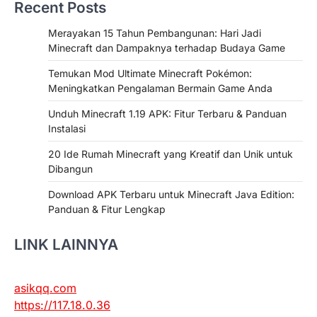
Recent Posts
Merayakan 15 Tahun Pembangunan: Hari Jadi
Minecraft dan Dampaknya terhadap Budaya Game
Temukan Mod Ultimate Minecraft Pokémon:
Meningkatkan Pengalaman Bermain Game Anda
Unduh Minecraft 1.19 APK: Fitur Terbaru & Panduan
Instalasi
20 Ide Rumah Minecraft yang Kreatif dan Unik untuk
Dibangun
Download APK Terbaru untuk Minecraft Java Edition:
Panduan & Fitur Lengkap
LINK LAINNYA
asikqq.com
https://117.18.0.36