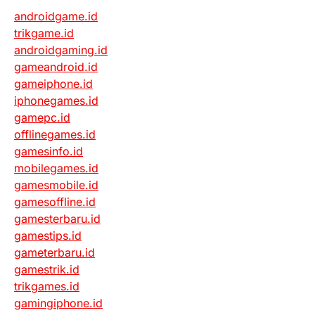
androidgame.id
trikgame.id
androidgaming.id
gameandroid.id
gameiphone.id
iphonegames.id
gamepc.id
offlinegames.id
gamesinfo.id
mobilegames.id
gamesmobile.id
gamesoffline.id
gamesterbaru.id
gamestips.id
gameterbaru.id
gamestrik.id
trikgames.id
gamingiphone.id