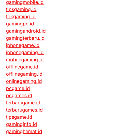
gamingmobile.id
tipsgaming.id
trikgaming.id
gamingpc.id
gamingandroid.id
gamingterbaru.id
iphonegame.id
iphonegaming.id
mobilegaming.id
offlinegame.id
offlinegaming.id
onlinegaming.id
pcgame.id
pcgames.id
terbarugame.id
terbarugames.id
tipsgame.id
gaminginfo.id
gaminghemat.id