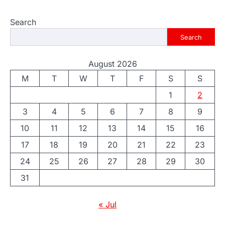
Search
Search
August 2026
M
T
W
T
F
S
S
1
2
3
4
5
6
7
8
9
10
11
12
13
14
15
16
17
18
19
20
21
22
23
24
25
26
27
28
29
30
31
« Jul