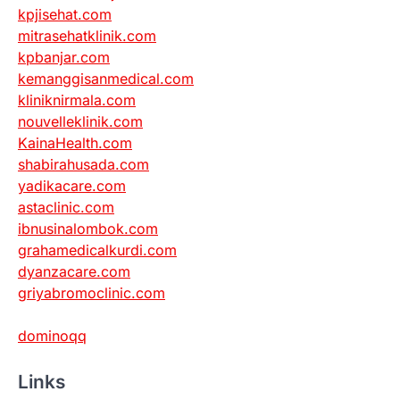
kpjisehat.com
mitrasehatklinik.com
kpbanjar.com
kemanggisanmedical.com
kliniknirmala.com
nouvelleklinik.com
KainaHealth.com
shabirahusada.com
yadikacare.com
astaclinic.com
ibnusinalombok.com
grahamedicalkurdi.com
dyanzacare.com
griyabromoclinic.com
dominoqq
Links