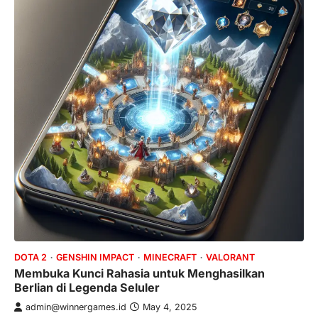
DOTA 2
GENSHIN IMPACT
MINECRAFT
VALORANT
Membuka Kunci Rahasia untuk Menghasilkan
Berlian di Legenda Seluler
admin@winnergames.id
May 4, 2025