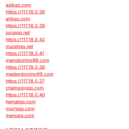
asikqq.com
https://117.18.0.36
ahliqq.com
https://117.18.0.39
jurusqq.net
https://117.18.0.42
murahqq.net
https://117.18.0.41
maindomino99.com
https://117.18.0.38
masterdomino99.com
https://117.18.0.37
championqq.com
https://117.18.0.40
hematqq.com
murniqq.com
menuqq.com