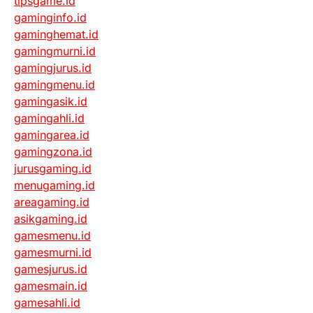
tipsgame.id
gaminginfo.id
gaminghemat.id
gamingmurni.id
gamingjurus.id
gamingmenu.id
gamingasik.id
gamingahli.id
gamingarea.id
gamingzona.id
jurusgaming.id
menugaming.id
areagaming.id
asikgaming.id
gamesmenu.id
gamesmurni.id
gamesjurus.id
gamesmain.id
gamesahli.id