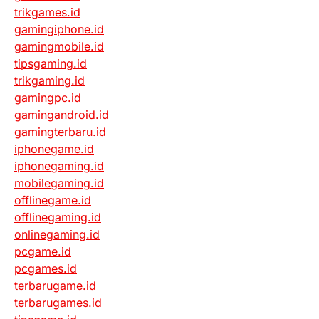
trikgames.id
gamingiphone.id
gamingmobile.id
tipsgaming.id
trikgaming.id
gamingpc.id
gamingandroid.id
gamingterbaru.id
iphonegame.id
iphonegaming.id
mobilegaming.id
offlinegame.id
offlinegaming.id
onlinegaming.id
pcgame.id
pcgames.id
terbarugame.id
terbarugames.id