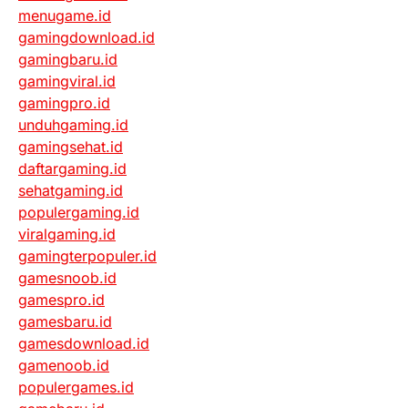
menugame.id
gamingdownload.id
gamingbaru.id
gamingviral.id
gamingpro.id
unduhgaming.id
gamingsehat.id
daftargaming.id
sehatgaming.id
populergaming.id
viralgaming.id
gamingterpopuler.id
gamesnoob.id
gamespro.id
gamesbaru.id
gamesdownload.id
gamenoob.id
populergames.id