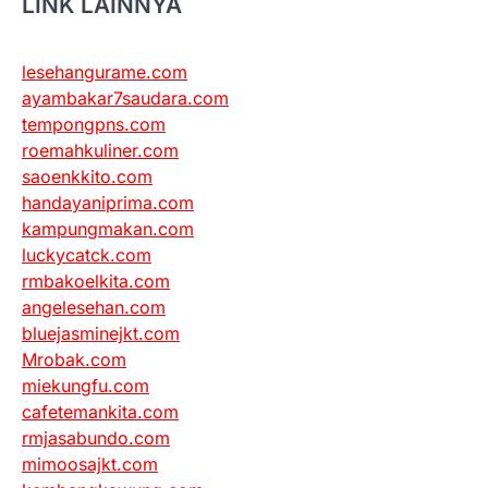
LINK LAINNYA
lesehangurame.com
ayambakar7saudara.com
tempongpns.com
roemahkuliner.com
saoenkkito.com
handayaniprima.com
kampungmakan.com
luckycatck.com
rmbakoelkita.com
angelesehan.com
bluejasminejkt.com
Mrobak.com
miekungfu.com
cafetemankita.com
rmjasabundo.com
mimoosajkt.com