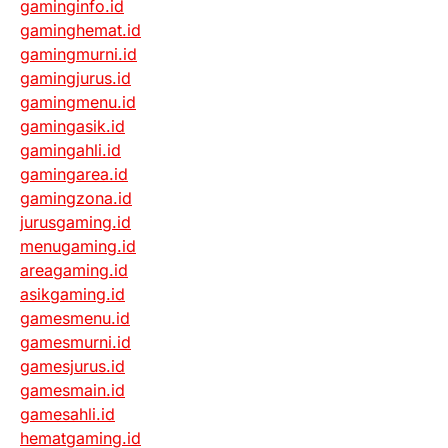
gaminginfo.id
gaminghemat.id
gamingmurni.id
gamingjurus.id
gamingmenu.id
gamingasik.id
gamingahli.id
gamingarea.id
gamingzona.id
jurusgaming.id
menugaming.id
areagaming.id
asikgaming.id
gamesmenu.id
gamesmurni.id
gamesjurus.id
gamesmain.id
gamesahli.id
hematgaming.id