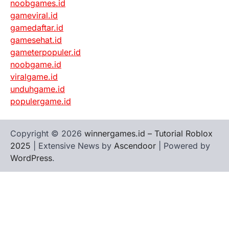
noobgames.id
gameviral.id
gamedaftar.id
gamesehat.id
gameterpopuler.id
noobgame.id
viralgame.id
unduhgame.id
populergame.id
Copyright © 2026
winnergames.id – Tutorial Roblox
2025
| Extensive News by
Ascendoor
| Powered by
WordPress
.