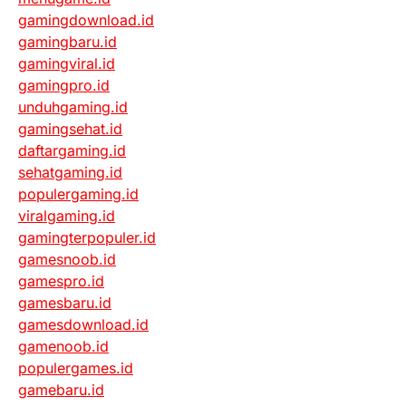
gamingdownload.id
gamingbaru.id
gamingviral.id
gamingpro.id
unduhgaming.id
gamingsehat.id
daftargaming.id
sehatgaming.id
populergaming.id
viralgaming.id
gamingterpopuler.id
gamesnoob.id
gamespro.id
gamesbaru.id
gamesdownload.id
gamenoob.id
populergames.id
gamebaru.id