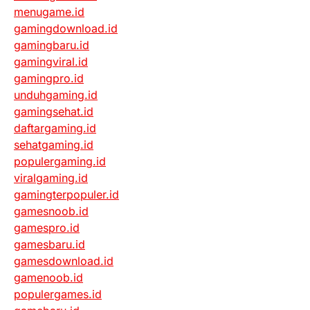
menugame.id
gamingdownload.id
gamingbaru.id
gamingviral.id
gamingpro.id
unduhgaming.id
gamingsehat.id
daftargaming.id
sehatgaming.id
populergaming.id
viralgaming.id
gamingterpopuler.id
gamesnoob.id
gamespro.id
gamesbaru.id
gamesdownload.id
gamenoob.id
populergames.id