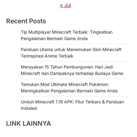
« Jul
Recent Posts
Tip Multiplayer Minecraft Terbaik: Tingkatkan
Pengalaman Bermain Game Anda
Panduan Utama untuk Menemukan Skin Minecraft
Terinspirasi Anime Terbaik
Merayakan 15 Tahun Pembangunan: Hari Jadi
Minecraft dan Dampaknya terhadap Budaya Game
Temukan Mod Ultimate Minecraft Pokémon:
Meningkatkan Pengalaman Bermain Game Anda
Unduh Minecraft 1.19 APK: Fitur Terbaru & Panduan
Instalasi
LINK LAINNYA