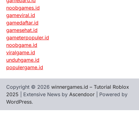
gamebaru.id
noobgames.id
gameviral.id
gamedaftar.id
gamesehat.id
gameterpopuler.id
noobgame.id
viralgame.id
unduhgame.id
populergame.id
Copyright © 2026
winnergames.id – Tutorial Roblox
2025
| Extensive News by
Ascendoor
| Powered by
WordPress
.