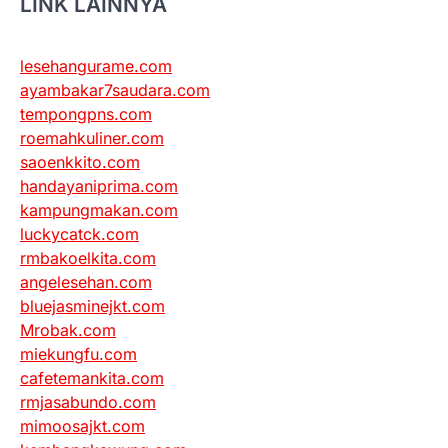
LINK LAINNYA
lesehangurame.com
ayambakar7saudara.com
tempongpns.com
roemahkuliner.com
saoenkkito.com
handayaniprima.com
kampungmakan.com
luckycatck.com
rmbakoelkita.com
angelesehan.com
bluejasminejkt.com
Mrobak.com
miekungfu.com
cafetemankita.com
rmjasabundo.com
mimoosajkt.com