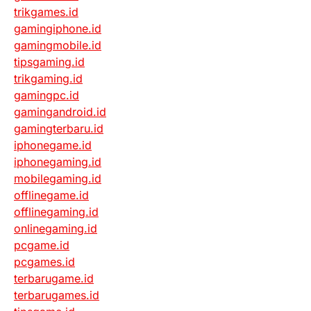
trikgames.id
gamingiphone.id
gamingmobile.id
tipsgaming.id
trikgaming.id
gamingpc.id
gamingandroid.id
gamingterbaru.id
iphonegame.id
iphonegaming.id
mobilegaming.id
offlinegame.id
offlinegaming.id
onlinegaming.id
pcgame.id
pcgames.id
terbarugame.id
terbarugames.id