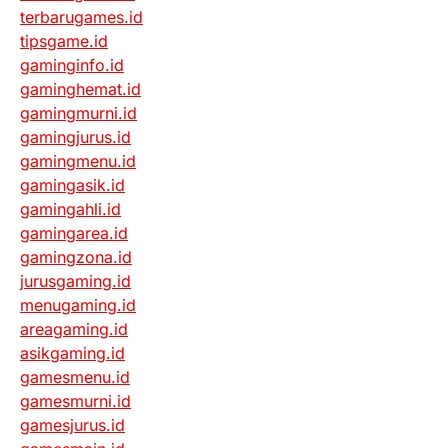
terbarugames.id
tipsgame.id
gaminginfo.id
gaminghemat.id
gamingmurni.id
gamingjurus.id
gamingmenu.id
gamingasik.id
gamingahli.id
gamingarea.id
gamingzona.id
jurusgaming.id
menugaming.id
areagaming.id
asikgaming.id
gamesmenu.id
gamesmurni.id
gamesjurus.id