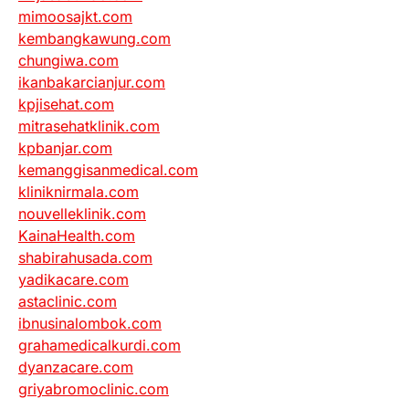
mimoosajkt.com
kembangkawung.com
chungiwa.com
ikanbakarcianjur.com
kpjisehat.com
mitrasehatklinik.com
kpbanjar.com
kemanggisanmedical.com
kliniknirmala.com
nouvelleklinik.com
KainaHealth.com
shabirahusada.com
yadikacare.com
astaclinic.com
ibnusinalombok.com
grahamedicalkurdi.com
dyanzacare.com
griyabromoclinic.com