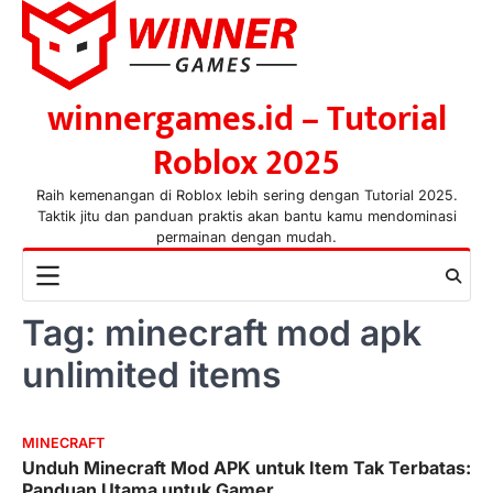
Skip
to
content
winnergames.id – Tutorial
Roblox 2025
Raih kemenangan di Roblox lebih sering dengan Tutorial 2025.
Taktik jitu dan panduan praktis akan bantu kamu mendominasi
permainan dengan mudah.
Tag:
minecraft mod apk
unlimited items
MINECRAFT
Unduh Minecraft Mod APK untuk Item Tak Terbatas:
Panduan Utama untuk Gamer