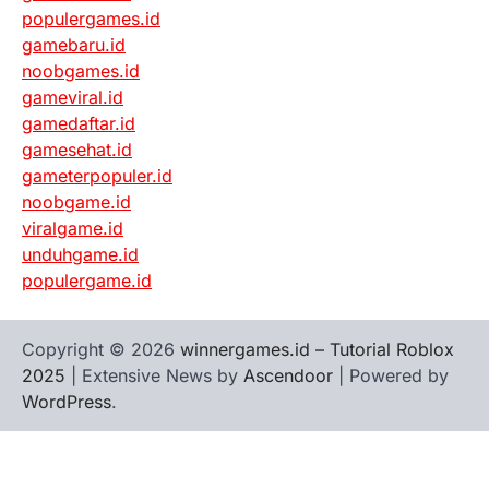
populergames.id
gamebaru.id
noobgames.id
gameviral.id
gamedaftar.id
gamesehat.id
gameterpopuler.id
noobgame.id
viralgame.id
unduhgame.id
populergame.id
Copyright © 2026
winnergames.id – Tutorial Roblox
2025
| Extensive News by
Ascendoor
| Powered by
WordPress
.