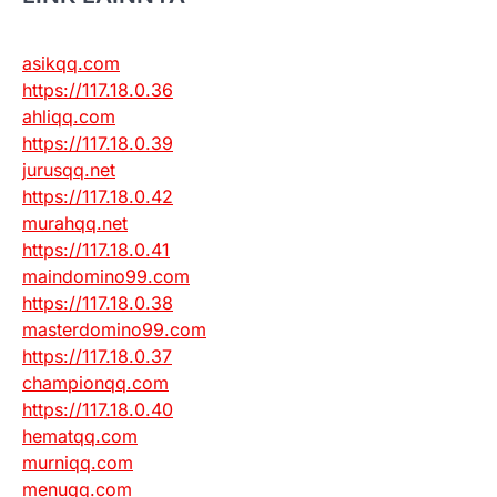
asikqq.com
https://117.18.0.36
ahliqq.com
https://117.18.0.39
jurusqq.net
https://117.18.0.42
murahqq.net
https://117.18.0.41
maindomino99.com
https://117.18.0.38
masterdomino99.com
https://117.18.0.37
championqq.com
https://117.18.0.40
hematqq.com
murniqq.com
menuqq.com