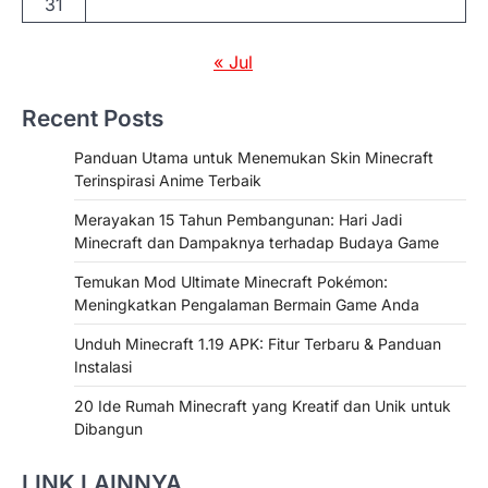
31
« Jul
Recent Posts
Panduan Utama untuk Menemukan Skin Minecraft
Terinspirasi Anime Terbaik
Merayakan 15 Tahun Pembangunan: Hari Jadi
Minecraft dan Dampaknya terhadap Budaya Game
Temukan Mod Ultimate Minecraft Pokémon:
Meningkatkan Pengalaman Bermain Game Anda
Unduh Minecraft 1.19 APK: Fitur Terbaru & Panduan
Instalasi
20 Ide Rumah Minecraft yang Kreatif dan Unik untuk
Dibangun
LINK LAINNYA