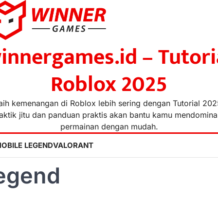
innergames.id – Tutori
Roblox 2025
aih kemenangan di Roblox lebih sering dengan Tutorial 202
aktik jitu dan panduan praktis akan bantu kamu mendomina
permainan dengan mudah.
OBILE LEGEND
VALORANT
egend