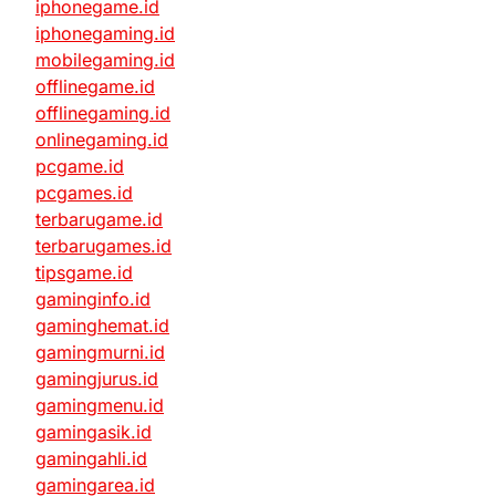
iphonegame.id
iphonegaming.id
mobilegaming.id
offlinegame.id
offlinegaming.id
onlinegaming.id
pcgame.id
pcgames.id
terbarugame.id
terbarugames.id
tipsgame.id
gaminginfo.id
gaminghemat.id
gamingmurni.id
gamingjurus.id
gamingmenu.id
gamingasik.id
gamingahli.id
gamingarea.id