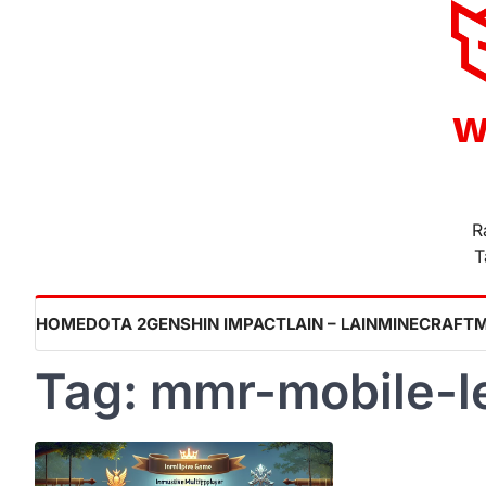
Skip
to
content
w
R
T
HOME
DOTA 2
GENSHIN IMPACT
LAIN – LAIN
MINECRAFT
M
Tag:
mmr-mobile-l