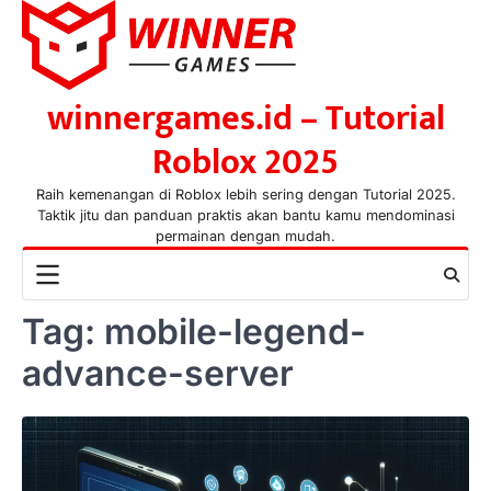
Skip
to
content
winnergames.id – Tutorial
Roblox 2025
Raih kemenangan di Roblox lebih sering dengan Tutorial 2025.
Taktik jitu dan panduan praktis akan bantu kamu mendominasi
permainan dengan mudah.
Tag:
mobile-legend-
advance-server