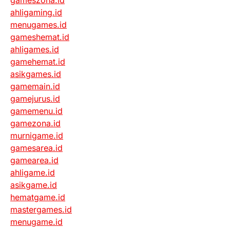
gameszona.id
ahligaming.id
menugames.id
gameshemat.id
ahligames.id
gamehemat.id
asikgames.id
gamemain.id
gamejurus.id
gamemenu.id
gamezona.id
murnigame.id
gamesarea.id
gamearea.id
ahligame.id
asikgame.id
hematgame.id
mastergames.id
menugame.id