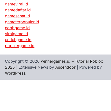
gameviral.id
gamedaftar.id
gamesehat.id
gameterpopuler.id
noobgame.id
viralgame.id
unduhgame.id
populergame.id
Copyright © 2026
winnergames.id – Tutorial Roblox
2025
| Extensive News by
Ascendoor
| Powered by
WordPress
.