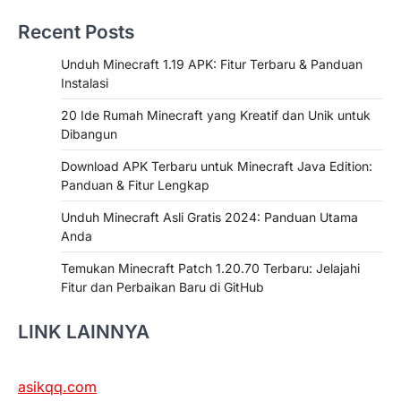
Recent Posts
Unduh Minecraft 1.19 APK: Fitur Terbaru & Panduan
Instalasi
20 Ide Rumah Minecraft yang Kreatif dan Unik untuk
Dibangun
Download APK Terbaru untuk Minecraft Java Edition:
Panduan & Fitur Lengkap
Unduh Minecraft Asli Gratis 2024: Panduan Utama
Anda
Temukan Minecraft Patch 1.20.70 Terbaru: Jelajahi
Fitur dan Perbaikan Baru di GitHub
LINK LAINNYA
asikqq.com