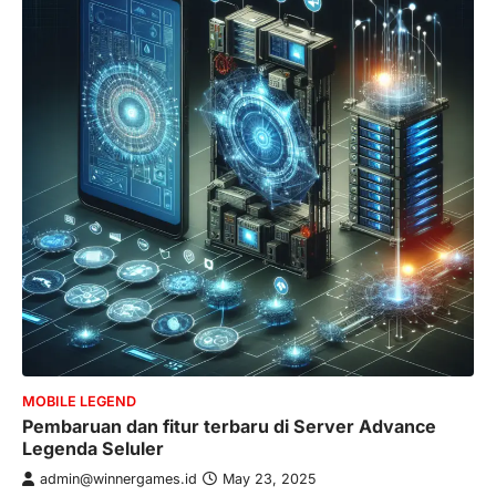
MOBILE LEGEND
Pembaruan dan fitur terbaru di Server Advance
Legenda Seluler
admin@winnergames.id
May 23, 2025