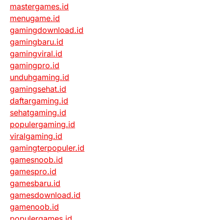
mastergames.id
menugame.id
gamingdownload.id
gamingbaru.id
gamingviral.id
gamingpro.id
unduhgaming.id
gamingsehat.id
daftargaming.id
sehatgaming.id
populergaming.id
viralgaming.id
gamingterpopuler.id
gamesnoob.id
gamespro.id
gamesbaru.id
gamesdownload.id
gamenoob.id
populergames.id