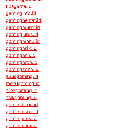
tipsgame.id
gaminginfo.id
gaminghemat.id
gamingmurni.id
gamingjurus.id
gamingmenu.id
gamingasik.id
gamingahli.id
gamingarea.id
gamingzona.id
jurusgaming.id
menugaming.id
areagaming.id
asikgaming.id
gamesmenu.id
gamesmurni.id
gamesjurus.id
gamesmain.id