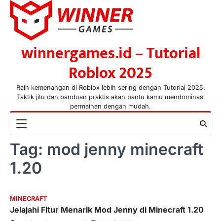
Skip
to
content
winnergames.id – Tutorial
Roblox 2025
Raih kemenangan di Roblox lebih sering dengan Tutorial 2025.
Taktik jitu dan panduan praktis akan bantu kamu mendominasi
permainan dengan mudah.
Tag:
mod jenny minecraft
1.20
MINECRAFT
Jelajahi Fitur Menarik Mod Jenny di Minecraft 1.20