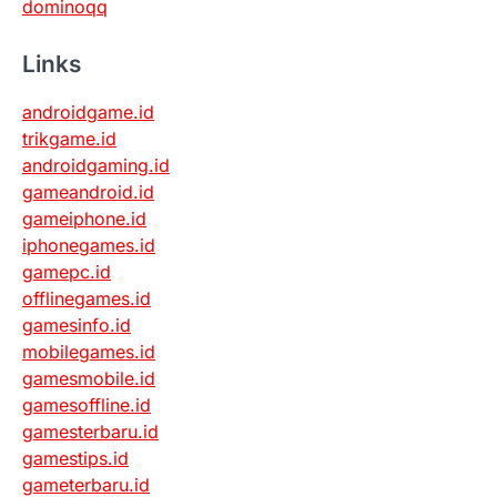
dominoqq
Links
androidgame.id
trikgame.id
androidgaming.id
gameandroid.id
gameiphone.id
iphonegames.id
gamepc.id
offlinegames.id
gamesinfo.id
mobilegames.id
gamesmobile.id
gamesoffline.id
gamesterbaru.id
gamestips.id
gameterbaru.id