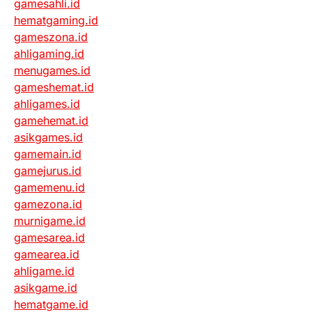
gamesahli.id
hematgaming.id
gameszona.id
ahligaming.id
menugames.id
gameshemat.id
ahligames.id
gamehemat.id
asikgames.id
gamemain.id
gamejurus.id
gamemenu.id
gamezona.id
murnigame.id
gamesarea.id
gamearea.id
ahligame.id
asikgame.id
hematgame.id