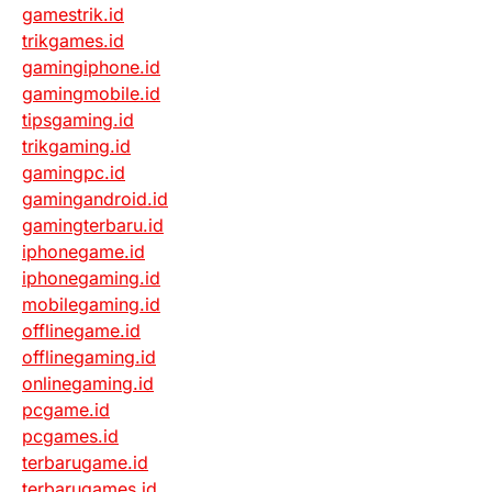
gamestrik.id
trikgames.id
gamingiphone.id
gamingmobile.id
tipsgaming.id
trikgaming.id
gamingpc.id
gamingandroid.id
gamingterbaru.id
iphonegame.id
iphonegaming.id
mobilegaming.id
offlinegame.id
offlinegaming.id
onlinegaming.id
pcgame.id
pcgames.id
terbarugame.id
terbarugames.id