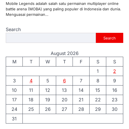
Mobile Legends adalah salah satu permainan multiplayer online
battle arena (MOBA) yang paling populer di Indonesia dan dunia.
Menguasai permainan…
Search
Search
August 2026
M
T
W
T
F
S
S
1
2
3
4
5
6
7
8
9
10
11
12
13
14
15
16
17
18
19
20
21
22
23
24
25
26
27
28
29
30
31