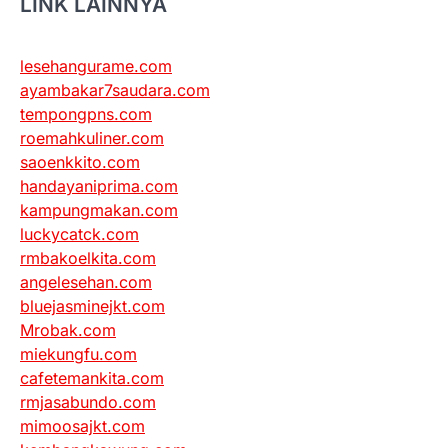
LINK LAINNYA
lesehangurame.com
ayambakar7saudara.com
tempongpns.com
roemahkuliner.com
saoenkkito.com
handayaniprima.com
kampungmakan.com
luckycatck.com
rmbakoelkita.com
angelesehan.com
bluejasminejkt.com
Mrobak.com
miekungfu.com
cafetemankita.com
rmjasabundo.com
mimoosajkt.com