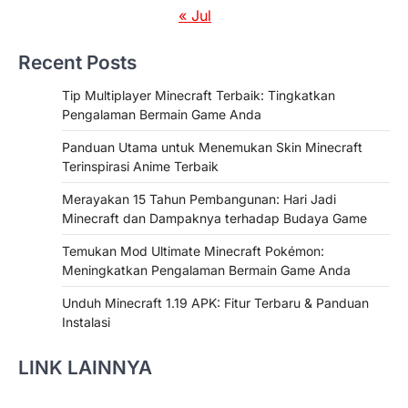
« Jul
Recent Posts
Tip Multiplayer Minecraft Terbaik: Tingkatkan
Pengalaman Bermain Game Anda
Panduan Utama untuk Menemukan Skin Minecraft
Terinspirasi Anime Terbaik
Merayakan 15 Tahun Pembangunan: Hari Jadi
Minecraft dan Dampaknya terhadap Budaya Game
Temukan Mod Ultimate Minecraft Pokémon:
Meningkatkan Pengalaman Bermain Game Anda
Unduh Minecraft 1.19 APK: Fitur Terbaru & Panduan
Instalasi
LINK LAINNYA