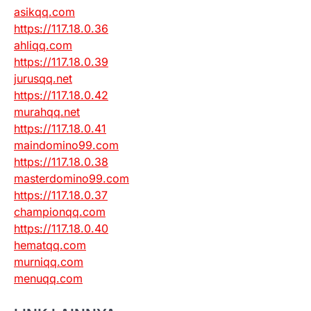
asikqq.com
https://117.18.0.36
ahliqq.com
https://117.18.0.39
jurusqq.net
https://117.18.0.42
murahqq.net
https://117.18.0.41
maindomino99.com
https://117.18.0.38
masterdomino99.com
https://117.18.0.37
championqq.com
https://117.18.0.40
hematqq.com
murniqq.com
menuqq.com