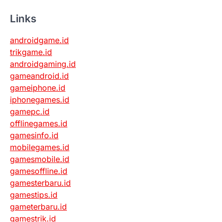
Links
androidgame.id
trikgame.id
androidgaming.id
gameandroid.id
gameiphone.id
iphonegames.id
gamepc.id
offlinegames.id
gamesinfo.id
mobilegames.id
gamesmobile.id
gamesoffline.id
gamesterbaru.id
gamestips.id
gameterbaru.id
gamestrik.id