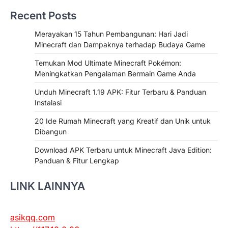
Recent Posts
Merayakan 15 Tahun Pembangunan: Hari Jadi
Minecraft dan Dampaknya terhadap Budaya Game
Temukan Mod Ultimate Minecraft Pokémon:
Meningkatkan Pengalaman Bermain Game Anda
Unduh Minecraft 1.19 APK: Fitur Terbaru & Panduan
Instalasi
20 Ide Rumah Minecraft yang Kreatif dan Unik untuk
Dibangun
Download APK Terbaru untuk Minecraft Java Edition:
Panduan & Fitur Lengkap
LINK LAINNYA
asikqq.com