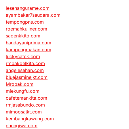
lesehangurame.com
ayambakar7saudara.com
tempongpns.com
roemahkuliner.com
saoenkkito.com
handayaniprima.com
kampungmakan.com
luckycatck.com
rmbakoelkita.com
angelesehan.com
bluejasminejkt.com
Mrobak.com
miekungfu.com
cafetemankita.com
rmjasabundo.com
mimoosajkt.com
kembangkawung.com
chungiwa.com