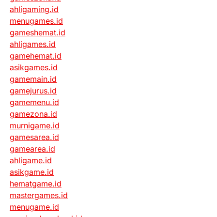
ahligaming.id
menugames.id
gameshemat.id
ahligames.id
gamehemat.id
asikgames.id
gamemain.id
gamejurus.id
gamemenu.id
gamezona.id
murnigame.id
gamesarea.id
gamearea.id
ahligame.id
asikgame.id
hematgame.id
mastergames.id
menugame.id