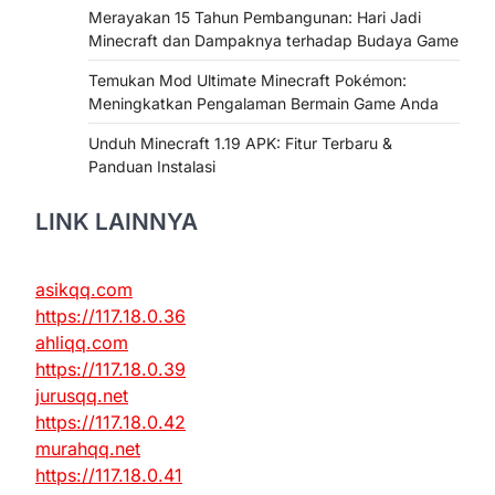
Merayakan 15 Tahun Pembangunan: Hari Jadi
Minecraft dan Dampaknya terhadap Budaya Game
Temukan Mod Ultimate Minecraft Pokémon:
Meningkatkan Pengalaman Bermain Game Anda
Unduh Minecraft 1.19 APK: Fitur Terbaru &
Panduan Instalasi
LINK LAINNYA
asikqq.com
https://117.18.0.36
ahliqq.com
https://117.18.0.39
jurusqq.net
https://117.18.0.42
murahqq.net
https://117.18.0.41