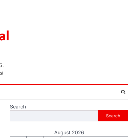
al
5.
si
Search
Search
August 2026