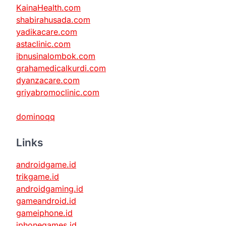
KainaHealth.com
shabirahusada.com
yadikacare.com
astaclinic.com
ibnusinalombok.com
grahamedicalkurdi.com
dyanzacare.com
griyabromoclinic.com
dominoqq
Links
androidgame.id
trikgame.id
androidgaming.id
gameandroid.id
gameiphone.id
iphonegames.id