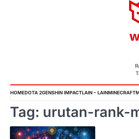
Skip
to
content
w
R
T
HOME
DOTA 2
GENSHIN IMPACT
LAIN – LAIN
MINECRAFT
M
Tag:
urutan-rank-