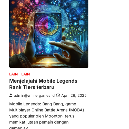
LAIN - LAIN
Menjelajahi Mobile Legends
Rank Tiers terbaru
admin@winnergames.id
April 26, 2025
Mobile Legends: Bang Bang, game
Multiplayer Online Battle Arena (MOBA)
yang populer oleh Moonton, terus
memikat jutaan pemain dengan
gameplay…