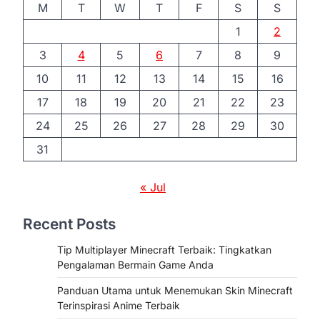
M
T
W
T
F
S
S
1
2
3
4
5
6
7
8
9
10
11
12
13
14
15
16
17
18
19
20
21
22
23
24
25
26
27
28
29
30
31
« Jul
Recent Posts
Tip Multiplayer Minecraft Terbaik: Tingkatkan
Pengalaman Bermain Game Anda
Panduan Utama untuk Menemukan Skin Minecraft
Terinspirasi Anime Terbaik