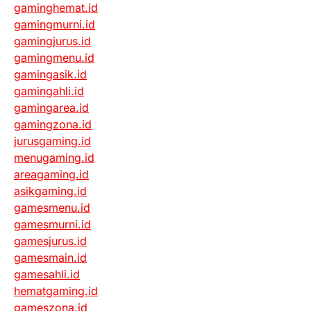
gaminghemat.id
gamingmurni.id
gamingjurus.id
gamingmenu.id
gamingasik.id
gamingahli.id
gamingarea.id
gamingzona.id
jurusgaming.id
menugaming.id
areagaming.id
asikgaming.id
gamesmenu.id
gamesmurni.id
gamesjurus.id
gamesmain.id
gamesahli.id
hematgaming.id
gameszona.id