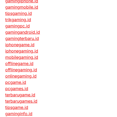
gamingiphone.id
gamingmobile.id
tipsgaming.id
trikgaming.id
gamingpc.id
gamingandroid.id
gamingterbaru.id
iphonegame.id
iphonegaming.id
mobilegaming.id
offlinegame.id
offlinegaming.id
onlinegaming.id
pcgame.id
pcgames.id
terbarugame.id
terbarugames.id
tipsgame.id
gaminginfo.id