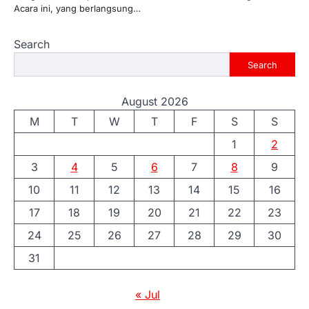
Acara ini, yang berlangsung…
Search
Search
August 2026
M
T
W
T
F
S
S
1
2
3
4
5
6
7
8
9
10
11
12
13
14
15
16
17
18
19
20
21
22
23
24
25
26
27
28
29
30
31
« Jul