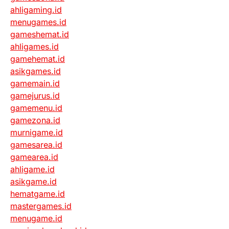
ahligaming.id
menugames.id
gameshemat.id
ahligames.id
gamehemat.id
asikgames.id
gamemain.id
gamejurus.id
gamemenu.id
gamezona.id
murnigame.id
gamesarea.id
gamearea.id
ahligame.id
asikgame.id
hematgame.id
mastergames.id
menugame.id