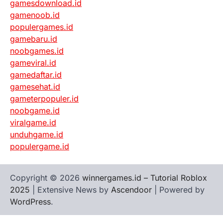
gamesdownload.id
gamenoob.id
populergames.id
gamebaru.id
noobgames.id
gameviral.id
gamedaftar.id
gamesehat.id
gameterpopuler.id
noobgame.id
viralgame.id
unduhgame.id
populergame.id
Copyright © 2026
winnergames.id – Tutorial Roblox
2025
| Extensive News by
Ascendoor
| Powered by
WordPress
.