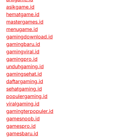
asikgame.id
hematgame.id
mastergames.id
menugame.id
gamingdownload.id
gamingbaru.id
gamingviral.id
gamingpro.id
unduhgaming.id
gamingsehat.id
daftargaming.id
sehatgaming.id
populergaming.id
viralgaming.id
gamingterpopuler.id
gamesnoob.id
gamespro.id
gamesbaru.id