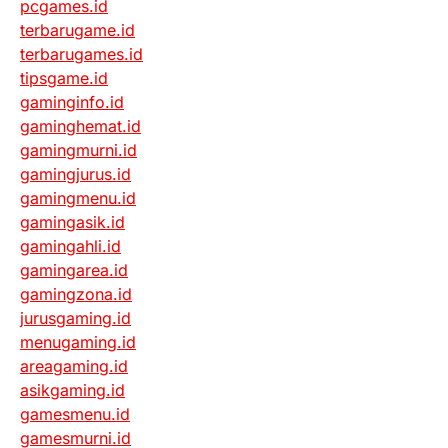
pcgames.id
terbarugame.id
terbarugames.id
tipsgame.id
gaminginfo.id
gaminghemat.id
gamingmurni.id
gamingjurus.id
gamingmenu.id
gamingasik.id
gamingahli.id
gamingarea.id
gamingzona.id
jurusgaming.id
menugaming.id
areagaming.id
asikgaming.id
gamesmenu.id
gamesmurni.id