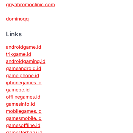
griyabromoclinic.com
dominoqq
Links
androidgame.id
trikgame.id
androidgaming.id
gameandroid.id
gameiphone.id
iphonegames.id
gamepc.id
offlinegames.id
gamesinfo.id
mobilegames.id
gamesmobile.id
gamesoffline.id
gamesterbaru.id