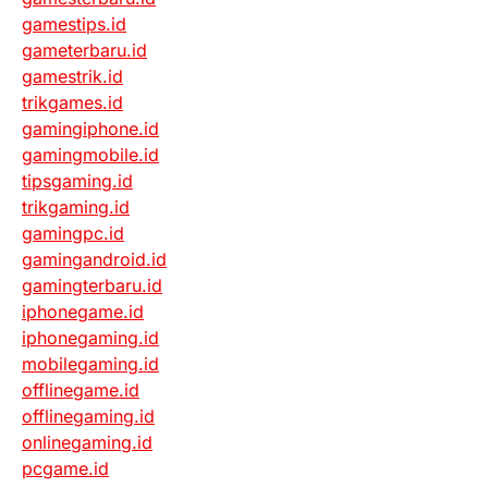
gamestips.id
gameterbaru.id
gamestrik.id
trikgames.id
gamingiphone.id
gamingmobile.id
tipsgaming.id
trikgaming.id
gamingpc.id
gamingandroid.id
gamingterbaru.id
iphonegame.id
iphonegaming.id
mobilegaming.id
offlinegame.id
offlinegaming.id
onlinegaming.id
pcgame.id