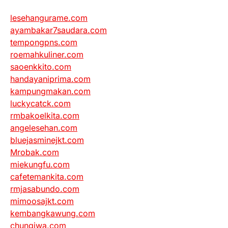
lesehangurame.com
ayambakar7saudara.com
tempongpns.com
roemahkuliner.com
saoenkkito.com
handayaniprima.com
kampungmakan.com
luckycatck.com
rmbakoelkita.com
angelesehan.com
bluejasminejkt.com
Mrobak.com
miekungfu.com
cafetemankita.com
rmjasabundo.com
mimoosajkt.com
kembangkawung.com
chungiwa.com