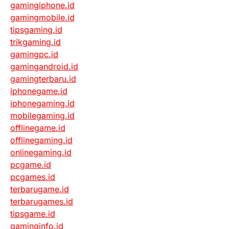
gamingiphone.id
gamingmobile.id
tipsgaming.id
trikgaming.id
gamingpc.id
gamingandroid.id
gamingterbaru.id
iphonegame.id
iphonegaming.id
mobilegaming.id
offlinegame.id
offlinegaming.id
onlinegaming.id
pcgame.id
pcgames.id
terbarugame.id
terbarugames.id
tipsgame.id
gaminginfo.id