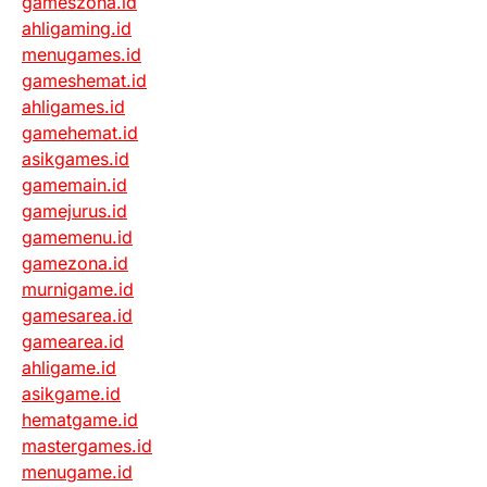
gameszona.id
ahligaming.id
menugames.id
gameshemat.id
ahligames.id
gamehemat.id
asikgames.id
gamemain.id
gamejurus.id
gamemenu.id
gamezona.id
murnigame.id
gamesarea.id
gamearea.id
ahligame.id
asikgame.id
hematgame.id
mastergames.id
menugame.id