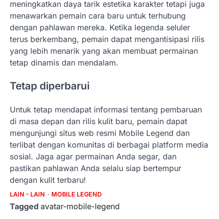
meningkatkan daya tarik estetika karakter tetapi juga
menawarkan pemain cara baru untuk terhubung
dengan pahlawan mereka. Ketika legenda seluler
terus berkembang, pemain dapat mengantisipasi rilis
yang lebih menarik yang akan membuat permainan
tetap dinamis dan mendalam.
Tetap diperbarui
Untuk tetap mendapat informasi tentang pembaruan
di masa depan dan rilis kulit baru, pemain dapat
mengunjungi situs web resmi Mobile Legend dan
terlibat dengan komunitas di berbagai platform media
sosial. Jaga agar permainan Anda segar, dan
pastikan pahlawan Anda selalu siap bertempur
dengan kulit terbaru!
LAIN - LAIN
MOBILE LEGEND
Tagged
avatar-mobile-legend