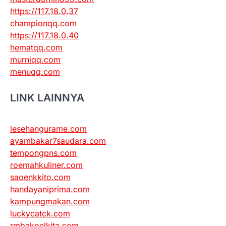
https://117.18.0.37
championqq.com
https://117.18.0.40
hematqq.com
murniqq.com
menuqq.com
LINK LAINNYA
lesehangurame.com
ayambakar7saudara.com
tempongpns.com
roemahkuliner.com
saoenkkito.com
handayaniprima.com
kampungmakan.com
luckycatck.com
rmbakoelkita.com