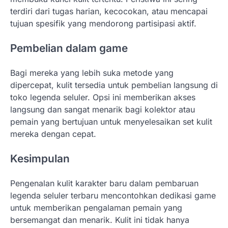
terdiri dari tugas harian, kecocokan, atau mencapai
tujuan spesifik yang mendorong partisipasi aktif.
Pembelian dalam game
Bagi mereka yang lebih suka metode yang
dipercepat, kulit tersedia untuk pembelian langsung di
toko legenda seluler. Opsi ini memberikan akses
langsung dan sangat menarik bagi kolektor atau
pemain yang bertujuan untuk menyelesaikan set kulit
mereka dengan cepat.
Kesimpulan
Pengenalan kulit karakter baru dalam pembaruan
legenda seluler terbaru mencontohkan dedikasi game
untuk memberikan pengalaman pemain yang
bersemangat dan menarik. Kulit ini tidak hanya