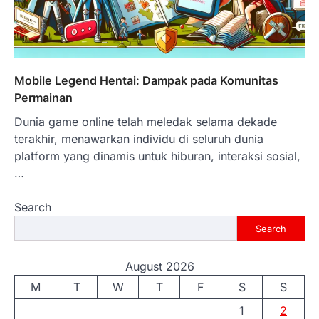
Mobile Legend Hentai: Dampak pada Komunitas
Permainan
Dunia game online telah meledak selama dekade
terakhir, menawarkan individu di seluruh dunia
platform yang dinamis untuk hiburan, interaksi sosial,
…
Search
Search
August 2026
M
T
W
T
F
S
S
1
2