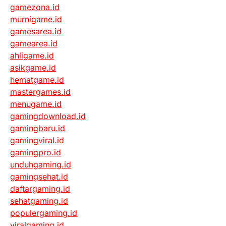
gamezona.id
murnigame.id
gamesarea.id
gamearea.id
ahligame.id
asikgame.id
hematgame.id
mastergames.id
menugame.id
gamingdownload.id
gamingbaru.id
gamingviral.id
gamingpro.id
unduhgaming.id
gamingsehat.id
daftargaming.id
sehatgaming.id
populergaming.id
viralgaming.id