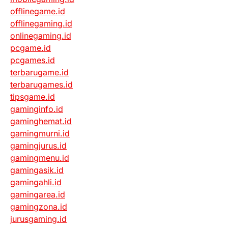
offlinegame.id
offlinegaming.id
onlinegaming.id
pcgame.id
pcgames.id
terbarugame.id
terbarugames.id
tipsgame.id
gaminginfo.id
gaminghemat.id
gamingmurni.id
gamingjurus.id
gamingmenu.id
gamingasik.id
gamingahli.id
gamingarea.id
gamingzona.id
jurusgaming.id