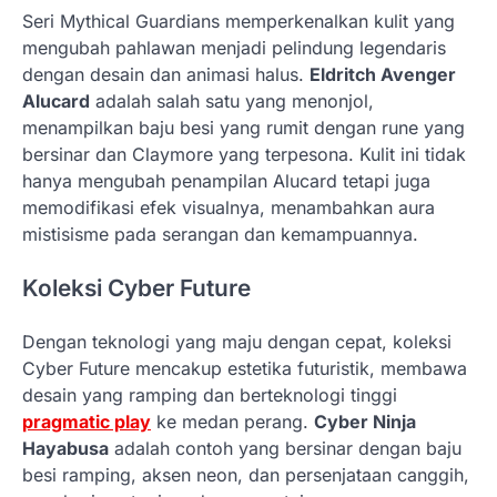
Seri Mythical Guardians memperkenalkan kulit yang
mengubah pahlawan menjadi pelindung legendaris
dengan desain dan animasi halus.
Eldritch Avenger
Alucard
adalah salah satu yang menonjol,
menampilkan baju besi yang rumit dengan rune yang
bersinar dan Claymore yang terpesona. Kulit ini tidak
hanya mengubah penampilan Alucard tetapi juga
memodifikasi efek visualnya, menambahkan aura
mistisisme pada serangan dan kemampuannya.
Koleksi Cyber ​​Future
Dengan teknologi yang maju dengan cepat, koleksi
Cyber ​​Future mencakup estetika futuristik, membawa
desain yang ramping dan berteknologi tinggi
pragmatic play
ke medan perang.
Cyber Ninja
Hayabusa
adalah contoh yang bersinar dengan baju
besi ramping, aksen neon, dan persenjataan canggih,