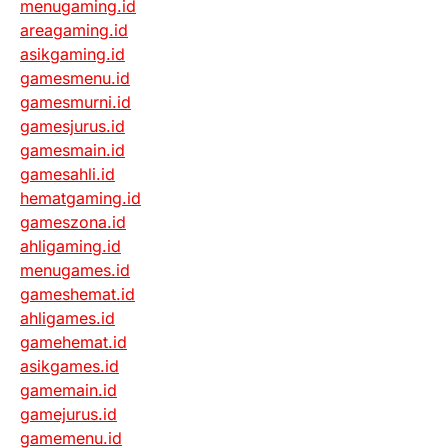
menugaming.id
areagaming.id
asikgaming.id
gamesmenu.id
gamesmurni.id
gamesjurus.id
gamesmain.id
gamesahli.id
hematgaming.id
gameszona.id
ahligaming.id
menugames.id
gameshemat.id
ahligames.id
gamehemat.id
asikgames.id
gamemain.id
gamejurus.id
gamemenu.id