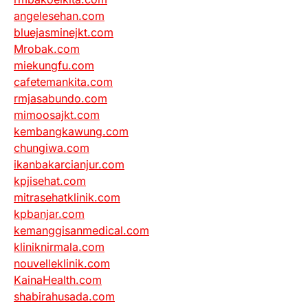
angelesehan.com
bluejasminejkt.com
Mrobak.com
miekungfu.com
cafetemankita.com
rmjasabundo.com
mimoosajkt.com
kembangkawung.com
chungiwa.com
ikanbakarcianjur.com
kpjisehat.com
mitrasehatklinik.com
kpbanjar.com
kemanggisanmedical.com
kliniknirmala.com
nouvelleklinik.com
KainaHealth.com
shabirahusada.com