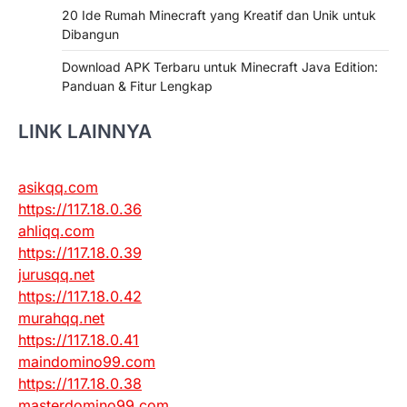
20 Ide Rumah Minecraft yang Kreatif dan Unik untuk
Dibangun
Download APK Terbaru untuk Minecraft Java Edition:
Panduan & Fitur Lengkap
LINK LAINNYA
asikqq.com
https://117.18.0.36
ahliqq.com
https://117.18.0.39
jurusqq.net
https://117.18.0.42
murahqq.net
https://117.18.0.41
maindomino99.com
https://117.18.0.38
masterdomino99.com