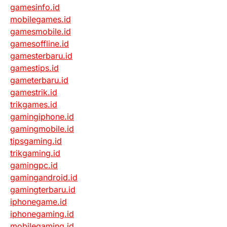
gamesinfo.id
mobilegames.id
gamesmobile.id
gamesoffline.id
gamesterbaru.id
gamestips.id
gameterbaru.id
gamestrik.id
trikgames.id
gamingiphone.id
gamingmobile.id
tipsgaming.id
trikgaming.id
gamingpc.id
gamingandroid.id
gamingterbaru.id
iphonegame.id
iphonegaming.id
mobilegaming.id