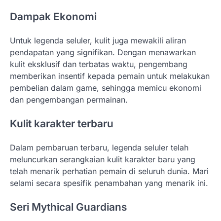
Dampak Ekonomi
Untuk legenda seluler, kulit juga mewakili aliran
pendapatan yang signifikan. Dengan menawarkan
kulit eksklusif dan terbatas waktu, pengembang
memberikan insentif kepada pemain untuk melakukan
pembelian dalam game, sehingga memicu ekonomi
dan pengembangan permainan.
Kulit karakter terbaru
Dalam pembaruan terbaru, legenda seluler telah
meluncurkan serangkaian kulit karakter baru yang
telah menarik perhatian pemain di seluruh dunia. Mari
selami secara spesifik penambahan yang menarik ini.
Seri Mythical Guardians