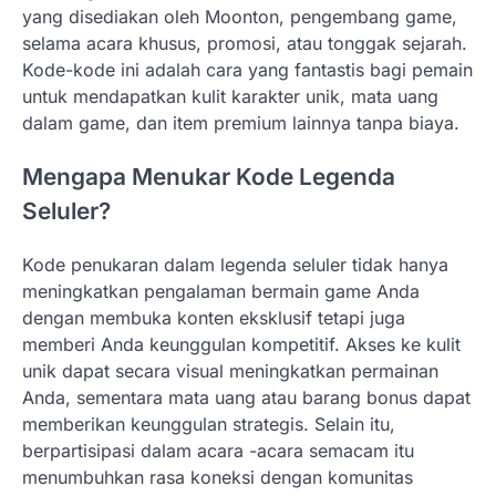
yang disediakan oleh Moonton, pengembang game,
selama acara khusus, promosi, atau tonggak sejarah.
Kode-kode ini adalah cara yang fantastis bagi pemain
untuk mendapatkan kulit karakter unik, mata uang
dalam game, dan item premium lainnya tanpa biaya.
Mengapa Menukar Kode Legenda
Seluler?
Kode penukaran dalam legenda seluler tidak hanya
meningkatkan pengalaman bermain game Anda
dengan membuka konten eksklusif tetapi juga
memberi Anda keunggulan kompetitif. Akses ke kulit
unik dapat secara visual meningkatkan permainan
Anda, sementara mata uang atau barang bonus dapat
memberikan keunggulan strategis. Selain itu,
berpartisipasi dalam acara -acara semacam itu
menumbuhkan rasa koneksi dengan komunitas