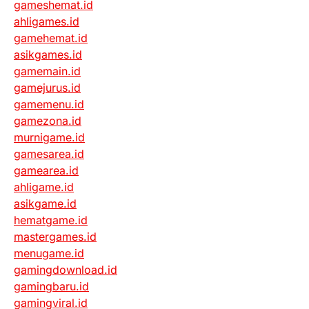
gameshemat.id
ahligames.id
gamehemat.id
asikgames.id
gamemain.id
gamejurus.id
gamemenu.id
gamezona.id
murnigame.id
gamesarea.id
gamearea.id
ahligame.id
asikgame.id
hematgame.id
mastergames.id
menugame.id
gamingdownload.id
gamingbaru.id
gamingviral.id