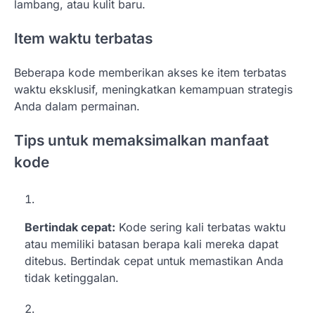
lambang, atau kulit baru.
Item waktu terbatas
Beberapa kode memberikan akses ke item terbatas
waktu eksklusif, meningkatkan kemampuan strategis
Anda dalam permainan.
Tips untuk memaksimalkan manfaat
kode
Bertindak cepat:
Kode sering kali terbatas waktu
atau memiliki batasan berapa kali mereka dapat
ditebus. Bertindak cepat untuk memastikan Anda
tidak ketinggalan.