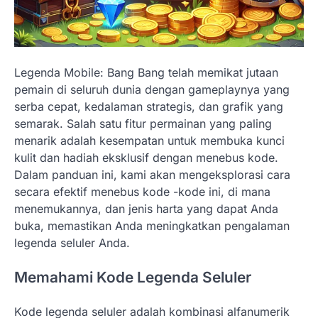
Legenda Mobile: Bang Bang telah memikat jutaan
pemain di seluruh dunia dengan gameplaynya yang
serba cepat, kedalaman strategis, dan grafik yang
semarak. Salah satu fitur permainan yang paling
menarik adalah kesempatan untuk membuka kunci
kulit dan hadiah eksklusif dengan menebus kode.
Dalam panduan ini, kami akan mengeksplorasi cara
secara efektif menebus kode -kode ini, di mana
menemukannya, dan jenis harta yang dapat Anda
buka, memastikan Anda meningkatkan pengalaman
legenda seluler Anda.
Memahami Kode Legenda Seluler
Kode legenda seluler adalah kombinasi alfanumerik