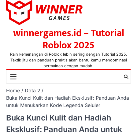
Skip
to
content
winnergames.id – Tutorial
Roblox 2025
Raih kemenangan di Roblox lebih sering dengan Tutorial 2025.
Taktik jitu dan panduan praktis akan bantu kamu mendominasi
permainan dengan mudah.
Home
Dota 2
Buka Kunci Kulit dan Hadiah Eksklusif: Panduan Anda
untuk Menukarkan Kode Legenda Seluler
Buka Kunci Kulit dan Hadiah
Eksklusif: Panduan Anda untuk