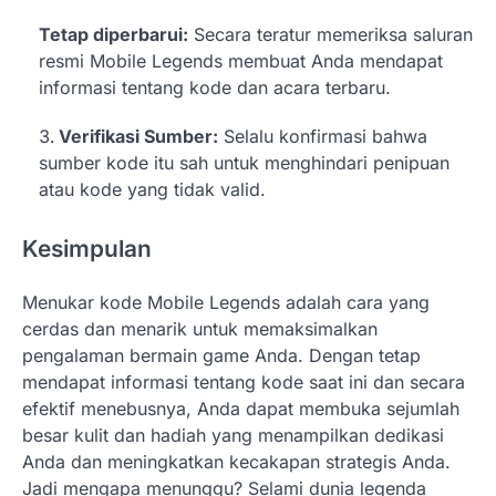
Tetap diperbarui:
Secara teratur memeriksa saluran
resmi Mobile Legends membuat Anda mendapat
informasi tentang kode dan acara terbaru.
Verifikasi Sumber:
Selalu konfirmasi bahwa
sumber kode itu sah untuk menghindari penipuan
atau kode yang tidak valid.
Kesimpulan
Menukar kode Mobile Legends adalah cara yang
cerdas dan menarik untuk memaksimalkan
pengalaman bermain game Anda. Dengan tetap
mendapat informasi tentang kode saat ini dan secara
efektif menebusnya, Anda dapat membuka sejumlah
besar kulit dan hadiah yang menampilkan dedikasi
Anda dan meningkatkan kecakapan strategis Anda.
Jadi mengapa menunggu? Selami dunia legenda