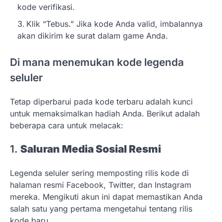
kode verifikasi.
Klik “Tebus.” Jika kode Anda valid, imbalannya
akan dikirim ke surat dalam game Anda.
Di mana menemukan kode legenda
seluler
Tetap diperbarui pada kode terbaru adalah kunci
untuk memaksimalkan hadiah Anda. Berikut adalah
beberapa cara untuk melacak:
1.
Saluran Media Sosial Resmi
Legenda seluler sering memposting rilis kode di
halaman resmi Facebook, Twitter, dan Instagram
mereka. Mengikuti akun ini dapat memastikan Anda
salah satu yang pertama mengetahui tentang rilis
kode baru.