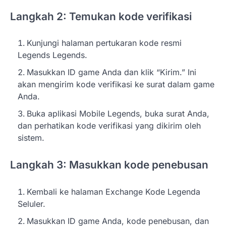
Langkah 2: Temukan kode verifikasi
Kunjungi halaman pertukaran kode resmi
Legends Legends.
Masukkan ID game Anda dan klik “Kirim.” Ini
akan mengirim kode verifikasi ke surat dalam game
Anda.
Buka aplikasi Mobile Legends, buka surat Anda,
dan perhatikan kode verifikasi yang dikirim oleh
sistem.
Langkah 3: Masukkan kode penebusan
Kembali ke halaman Exchange Kode Legenda
Seluler.
Masukkan ID game Anda, kode penebusan, dan