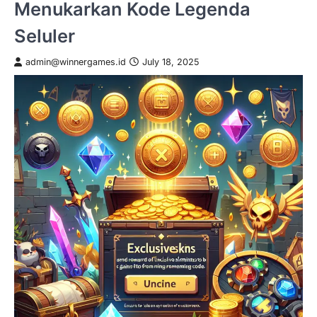
Menukarkan Kode Legenda
Seluler
admin@winnergames.id
July 18, 2025