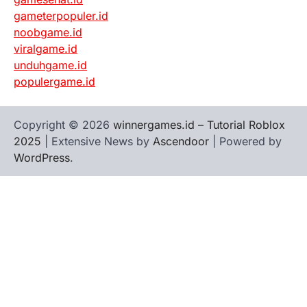
gameterpopuler.id
noobgame.id
viralgame.id
unduhgame.id
populergame.id
Copyright © 2026
winnergames.id – Tutorial Roblox
2025
| Extensive News by
Ascendoor
| Powered by
WordPress
.