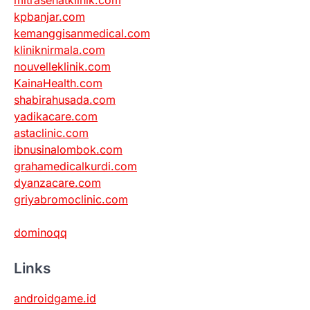
kpbanjar.com
kemanggisanmedical.com
kliniknirmala.com
nouvelleklinik.com
KainaHealth.com
shabirahusada.com
yadikacare.com
astaclinic.com
ibnusinalombok.com
grahamedicalkurdi.com
dyanzacare.com
griyabromoclinic.com
dominoqq
Links
androidgame.id