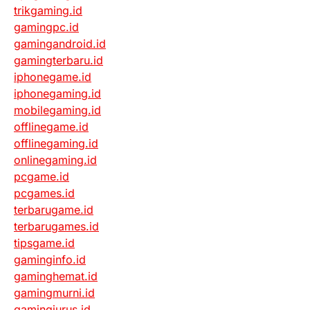
trikgaming.id
gamingpc.id
gamingandroid.id
gamingterbaru.id
iphonegame.id
iphonegaming.id
mobilegaming.id
offlinegame.id
offlinegaming.id
onlinegaming.id
pcgame.id
pcgames.id
terbarugame.id
terbarugames.id
tipsgame.id
gaminginfo.id
gaminghemat.id
gamingmurni.id
gamingjurus.id