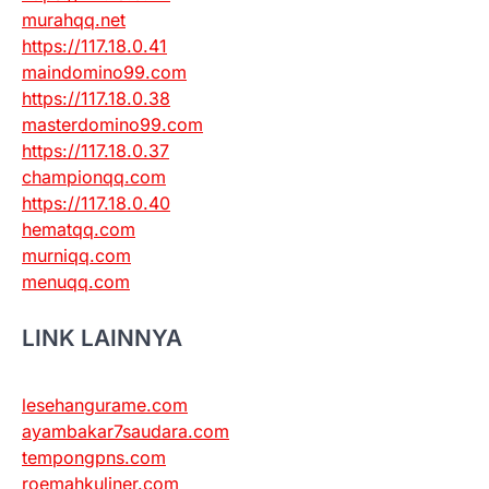
murahqq.net
https://117.18.0.41
maindomino99.com
https://117.18.0.38
masterdomino99.com
https://117.18.0.37
championqq.com
https://117.18.0.40
hematqq.com
murniqq.com
menuqq.com
LINK LAINNYA
lesehangurame.com
ayambakar7saudara.com
tempongpns.com
roemahkuliner.com