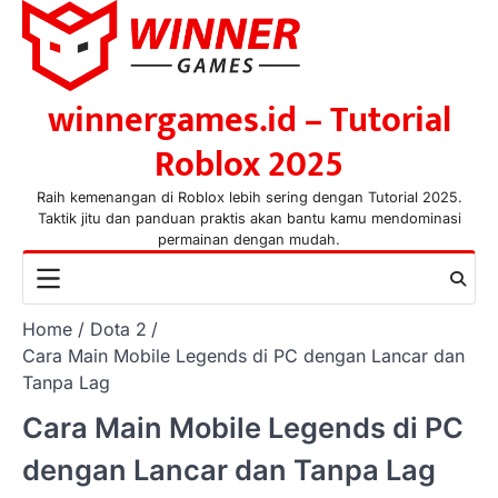
Skip
to
content
winnergames.id – Tutorial
Roblox 2025
Raih kemenangan di Roblox lebih sering dengan Tutorial 2025.
Taktik jitu dan panduan praktis akan bantu kamu mendominasi
permainan dengan mudah.
Home
Dota 2
Cara Main Mobile Legends di PC dengan Lancar dan
Tanpa Lag
Cara Main Mobile Legends di PC
dengan Lancar dan Tanpa Lag