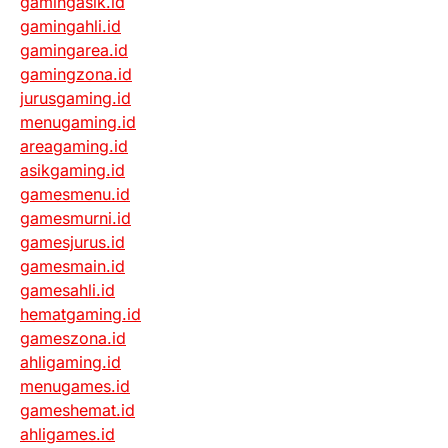
gamingasik.id
gamingahli.id
gamingarea.id
gamingzona.id
jurusgaming.id
menugaming.id
areagaming.id
asikgaming.id
gamesmenu.id
gamesmurni.id
gamesjurus.id
gamesmain.id
gamesahli.id
hematgaming.id
gameszona.id
ahligaming.id
menugames.id
gameshemat.id
ahligames.id