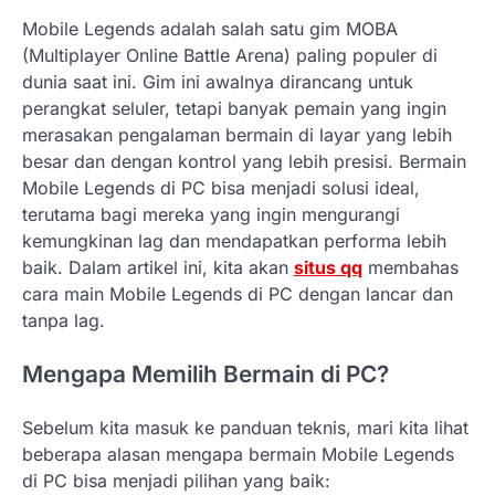
Mobile Legends adalah salah satu gim MOBA
(Multiplayer Online Battle Arena) paling populer di
dunia saat ini. Gim ini awalnya dirancang untuk
perangkat seluler, tetapi banyak pemain yang ingin
merasakan pengalaman bermain di layar yang lebih
besar dan dengan kontrol yang lebih presisi. Bermain
Mobile Legends di PC bisa menjadi solusi ideal,
terutama bagi mereka yang ingin mengurangi
kemungkinan lag dan mendapatkan performa lebih
baik. Dalam artikel ini, kita akan
situs qq
membahas
cara main Mobile Legends di PC dengan lancar dan
tanpa lag.
Mengapa Memilih Bermain di PC?
Sebelum kita masuk ke panduan teknis, mari kita lihat
beberapa alasan mengapa bermain Mobile Legends
di PC bisa menjadi pilihan yang baik: