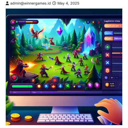
admin@winnergames.id
May 4, 2025