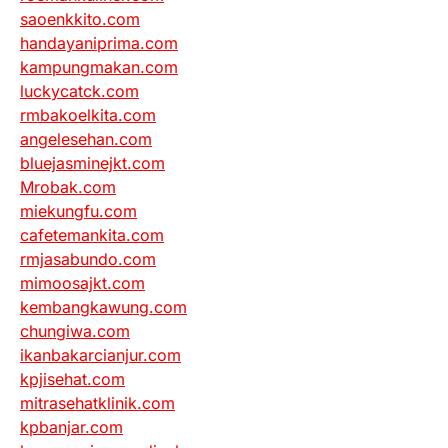
saoenkkito.com
handayaniprima.com
kampungmakan.com
luckycatck.com
rmbakoelkita.com
angelesehan.com
bluejasminejkt.com
Mrobak.com
miekungfu.com
cafetemankita.com
rmjasabundo.com
mimoosajkt.com
kembangkawung.com
chungiwa.com
ikanbakarcianjur.com
kpjisehat.com
mitrasehatklinik.com
kpbanjar.com