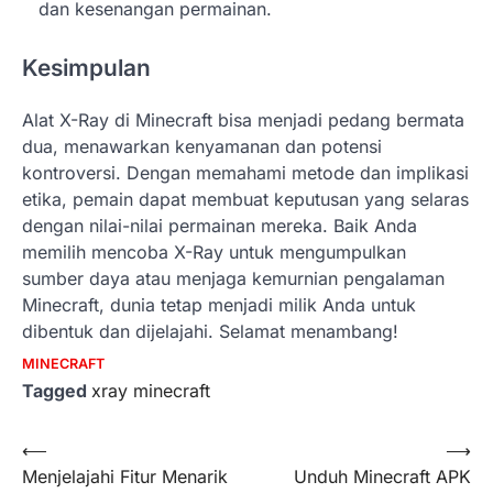
dan kesenangan permainan.
Kesimpulan
Alat X-Ray di Minecraft bisa menjadi pedang bermata
dua, menawarkan kenyamanan dan potensi
kontroversi. Dengan memahami metode dan implikasi
etika, pemain dapat membuat keputusan yang selaras
dengan nilai-nilai permainan mereka. Baik Anda
memilih mencoba X-Ray untuk mengumpulkan
sumber daya atau menjaga kemurnian pengalaman
Minecraft, dunia tetap menjadi milik Anda untuk
dibentuk dan dijelajahi. Selamat menambang!
MINECRAFT
Tagged
xray minecraft
Post
⟵
⟶
Menjelajahi Fitur Menarik
Unduh Minecraft APK
navigation