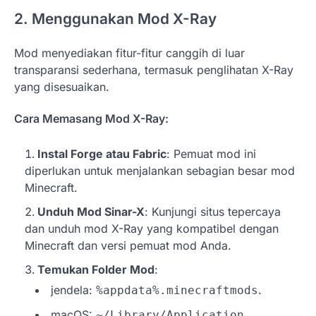
2. Menggunakan Mod X-Ray
Mod menyediakan fitur-fitur canggih di luar
transparansi sederhana, termasuk penglihatan X-Ray
yang disesuaikan.
Cara Memasang Mod X-Ray:
Instal Forge atau Fabric
: Pemuat mod ini
diperlukan untuk menjalankan sebagian besar mod
Minecraft.
Unduh Mod Sinar-X
: Kunjungi situs tepercaya
dan unduh mod X-Ray yang kompatibel dengan
Minecraft dan versi pemuat mod Anda.
Temukan Folder Mod
:
jendela:
.
%appdata%.minecraftmods
macOS:
~/Library/Application