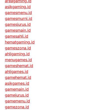
areagaming.id
asikgaming.id
gamesmenu.id
gamesmurni.id
gamesjurus.id
gamesmain.id
gamesahli.id
hematgaming.id
gameszona.id
ahligaming.id
menugames.id
gameshemat.id
ahligames.id
gamehemat.id
asikgames.id
gamemain.id
gamejurus.id
gamemenu.id
gamezona.id