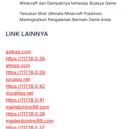
Minecraft dan Dampaknya terhadap Budaya Game
Temukan Mod Ultimate Minecraft Pokémon:
Meningkatkan Pengalaman Bermain Game Anda
LINK LAINNYA
asikqq.com
https://117.18.0.36
ahliqq.com
https://117.18.0.39
jurusqq.net
https://117.18.0.42
murahqq.net
https://117.18.0.41
maindomino99.com
https://117.18.0.38
masterdomino99.com
https://117.18.0.37