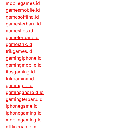
mobilegames.id
gamesmobile.id
gamesoffline.id
gamesterbaru.id
gamestips.id
gameterbaru.id
gamestrik.id
trikgames.id
gamingiphone.id
gamingmobile.id
tipsgaming.id
trikgaming.id
gamingpc.id
gamingandroid.id
gamingterbaru.id
iphonegame.id
iphonegaming.id
mobilegaming.id
offlinegame.id