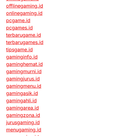
offlinegaming.id
onlinegaming.id
pcgame.id
pcgames.id
terbarugame.id
terbarugames.id
tipsgame.id
gaminginfo.id
gaminghemat.id
gamingmurni.id
gamingjurus.id
gamingmenu.id
gamingasik.id
gamingahli.id
gamingarea.id
gamingzona.id
jurusgaming.id
menugaming.id