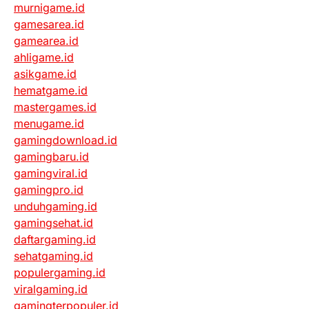
murnigame.id
gamesarea.id
gamearea.id
ahligame.id
asikgame.id
hematgame.id
mastergames.id
menugame.id
gamingdownload.id
gamingbaru.id
gamingviral.id
gamingpro.id
unduhgaming.id
gamingsehat.id
daftargaming.id
sehatgaming.id
populergaming.id
viralgaming.id
gamingterpopuler.id