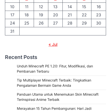
10
11
12
13
14
15
16
17
18
19
20
21
22
23
24
25
26
27
28
29
30
31
« Jul
Recent Posts
Unduh Minecraft PE 1.20: Fitur, Modifikasi, dan
Pembaruan Terbaru
Tip Multiplayer Minecraft Terbaik: Tingkatkan
Pengalaman Bermain Game Anda
Panduan Utama untuk Menemukan Skin Minecraft
Terinspirasi Anime Terbaik
Merayakan 15 Tahun Pembangunan: Hari Jadi