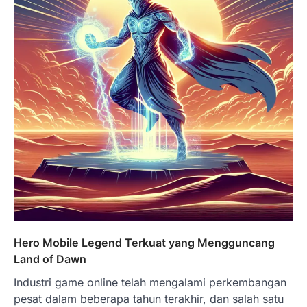
Hero Mobile Legend Terkuat yang Mengguncang
Land of Dawn
Industri game online telah mengalami perkembangan
pesat dalam beberapa tahun terakhir, dan salah satu