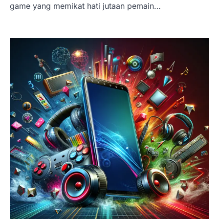
game yang memikat hati jutaan pemain…