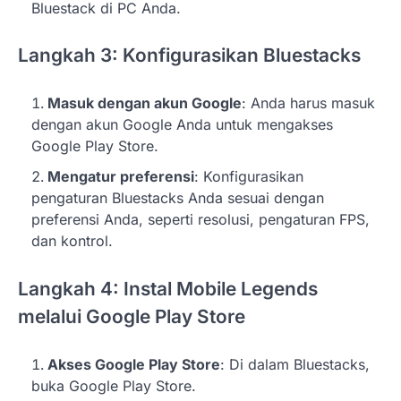
Bluestack di PC Anda.
Langkah 3: Konfigurasikan Bluestacks
Masuk dengan akun Google
: Anda harus masuk
dengan akun Google Anda untuk mengakses
Google Play Store.
Mengatur preferensi
: Konfigurasikan
pengaturan Bluestacks Anda sesuai dengan
preferensi Anda, seperti resolusi, pengaturan FPS,
dan kontrol.
Langkah 4: Instal Mobile Legends
melalui Google Play Store
Akses Google Play Store
: Di dalam Bluestacks,
buka Google Play Store.