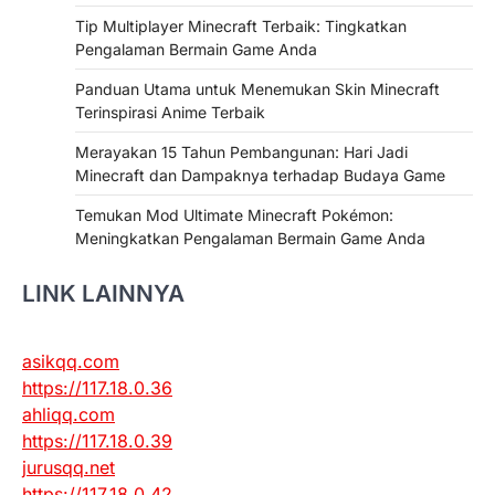
Tip Multiplayer Minecraft Terbaik: Tingkatkan
Pengalaman Bermain Game Anda
Panduan Utama untuk Menemukan Skin Minecraft
Terinspirasi Anime Terbaik
Merayakan 15 Tahun Pembangunan: Hari Jadi
Minecraft dan Dampaknya terhadap Budaya Game
Temukan Mod Ultimate Minecraft Pokémon:
Meningkatkan Pengalaman Bermain Game Anda
LINK LAINNYA
asikqq.com
https://117.18.0.36
ahliqq.com
https://117.18.0.39
jurusqq.net
https://117.18.0.42