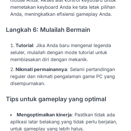
mouse Anda. Akses alat kontrol keyboard untuk
memetakan keyboard Anda ke tata letak pilihan
Anda, meningkatkan efisiensi gameplay Anda.
Langkah 6: Mulailah Bermain
Tutorial
: Jika Anda baru mengenal legenda
seluler, mulailah dengan mode tutorial untuk
membiasakan diri dengan mekanik.
Nikmati permainannya
: Selami pertandingan
reguler dan nikmati pengalaman game PC yang
disempurnakan.
Tips untuk gameplay yang optimal
Mengoptimalkan kinerja
: Pastikan tidak ada
aplikasi latar belakang yang tidak perlu berjalan,
untuk gameplay yang lebih halus.