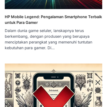
HP Mobile Legend: Pengalaman Smartphone Terbaik
untuk Para Gamer
Dalam dunia game seluler, lanskapnya terus
berkembang, dengan produsen yang berupaya
menciptakan perangkat yang memenuhi tuntutan
kebutuhan para gamer. Di…