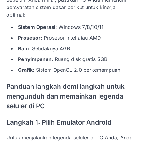
persyaratan sistem dasar berikut untuk kinerja
optimal:
Sistem Operasi
: Windows 7/8/10/11
Prosesor
: Prosesor intel atau AMD
Ram
: Setidaknya 4GB
Penyimpanan
: Ruang disk gratis 5GB
Grafik
: Sistem OpenGL 2.0 berkemampuan
Panduan langkah demi langkah untuk
mengunduh dan memainkan legenda
seluler di PC
Langkah 1: Pilih Emulator Android
Untuk menjalankan legenda seluler di PC Anda, Anda