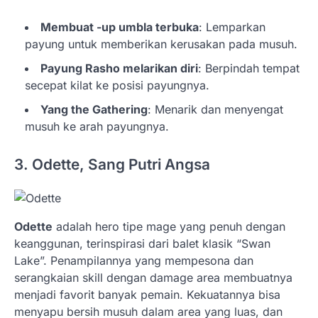
Membuat -up umbla terbuka
: Lemparkan
payung untuk memberikan kerusakan pada musuh.
Payung Rasho melarikan diri
: Berpindah tempat
secepat kilat ke posisi payungnya.
Yang the Gathering
: Menarik dan menyengat
musuh ke arah payungnya.
3. Odette, Sang Putri Angsa
Odette
adalah hero tipe mage yang penuh dengan
keanggunan, terinspirasi dari balet klasik “Swan
Lake”. Penampilannya yang mempesona dan
serangkaian skill dengan damage area membuatnya
menjadi favorit banyak pemain. Kekuatannya bisa
menyapu bersih musuh dalam area yang luas, dan