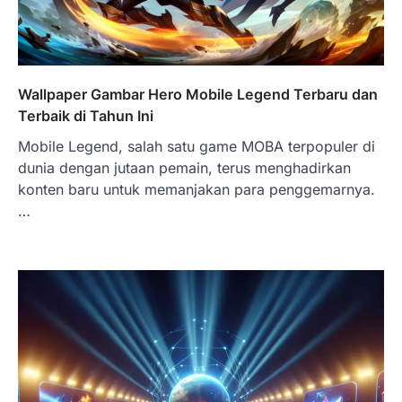
Wallpaper Gambar Hero Mobile Legend Terbaru dan
Terbaik di Tahun Ini
Mobile Legend, salah satu game MOBA terpopuler di
dunia dengan jutaan pemain, terus menghadirkan
konten baru untuk memanjakan para penggemarnya.
…