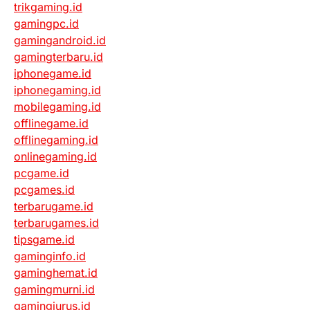
trikgaming.id
gamingpc.id
gamingandroid.id
gamingterbaru.id
iphonegame.id
iphonegaming.id
mobilegaming.id
offlinegame.id
offlinegaming.id
onlinegaming.id
pcgame.id
pcgames.id
terbarugame.id
terbarugames.id
tipsgame.id
gaminginfo.id
gaminghemat.id
gamingmurni.id
gamingjurus.id