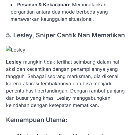
Pesanan & Kekacauan
: Memungkinkan
pergantian antara dua mode berbeda yang
menawarkan keunggulan situasional.
5. Lesley, Sniper Cantik Nan Mematikan
Lesley
mungkin tidak terlihat seimbang dalam hal
aksi dan kecantikan dengan penampilannya yang
tangguh. Sebagai seorang marksman, dia dikenal
karena akurasi tembakannya dan bisa menjadi
penentu hasil pertandingan. Dengan rambut panjang
dan busur yang khas, Lesley menggabungkan
keindahan dengan ketepatan mematikan.
Kemampuan Utama: