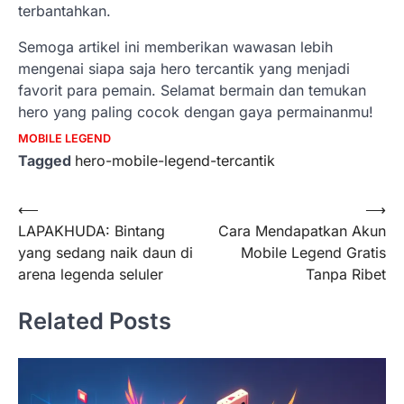
terbantahkan.
Semoga artikel ini memberikan wawasan lebih
mengenai siapa saja hero tercantik yang menjadi
favorit para pemain. Selamat bermain dan temukan
hero yang paling cocok dengan gaya permainanmu!
MOBILE LEGEND
Tagged
hero-mobile-legend-tercantik
Post
⟵
⟶
LAPAKHUDA: Bintang
Cara Mendapatkan Akun
navigation
yang sedang naik daun di
Mobile Legend Gratis
arena legenda seluler
Tanpa Ribet
Related Posts