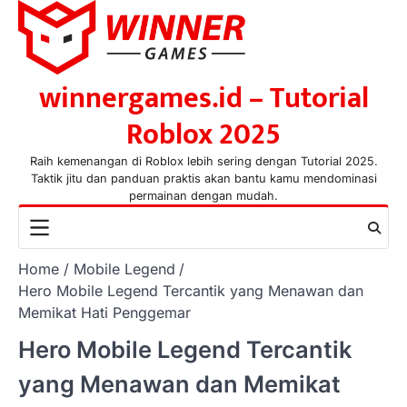
Skip
to
content
winnergames.id – Tutorial
Roblox 2025
Raih kemenangan di Roblox lebih sering dengan Tutorial 2025.
Taktik jitu dan panduan praktis akan bantu kamu mendominasi
permainan dengan mudah.
Home
Mobile Legend
Hero Mobile Legend Tercantik yang Menawan dan
Memikat Hati Penggemar
Hero Mobile Legend Tercantik
yang Menawan dan Memikat