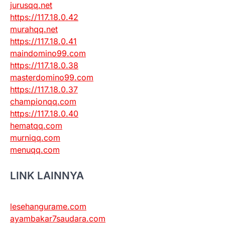
jurusqq.net
https://117.18.0.42
murahqq.net
https://117.18.0.41
maindomino99.com
https://117.18.0.38
masterdomino99.com
https://117.18.0.37
championqq.com
https://117.18.0.40
hematqq.com
murniqq.com
menuqq.com
LINK LAINNYA
lesehangurame.com
ayambakar7saudara.com