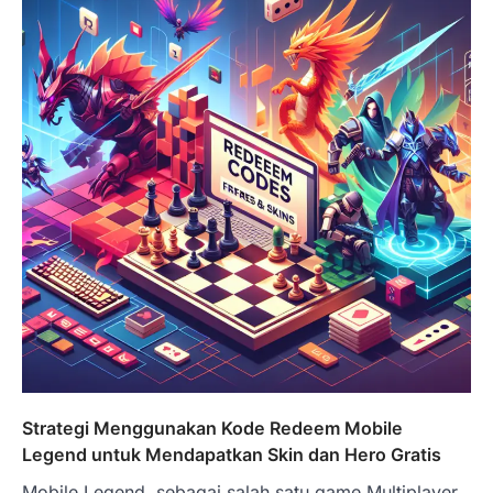
Strategi Menggunakan Kode Redeem Mobile
Legend untuk Mendapatkan Skin dan Hero Gratis
Mobile Legend, sebagai salah satu game Multiplayer