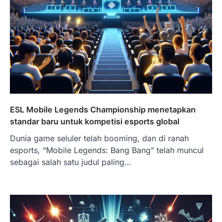
ESL Mobile Legends Championship menetapkan
standar baru untuk kompetisi esports global
Dunia game seluler telah booming, dan di ranah
esports, “Mobile Legends: Bang Bang” telah muncul
sebagai salah satu judul paling…