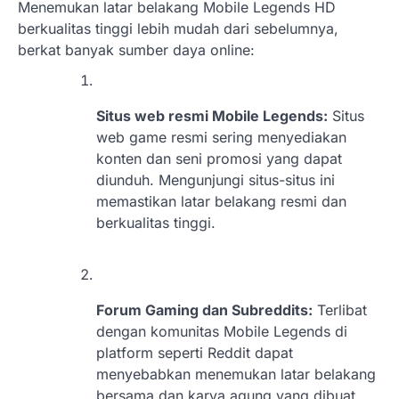
Menemukan latar belakang Mobile Legends HD
berkualitas tinggi lebih mudah dari sebelumnya,
berkat banyak sumber daya online:
Situs web resmi Mobile Legends:
Situs
web game resmi sering menyediakan
konten dan seni promosi yang dapat
diunduh. Mengunjungi situs-situs ini
memastikan latar belakang resmi dan
berkualitas tinggi.
Forum Gaming dan Subreddits:
Terlibat
dengan komunitas Mobile Legends di
platform seperti Reddit dapat
menyebabkan menemukan latar belakang
bersama dan karya agung yang dibuat