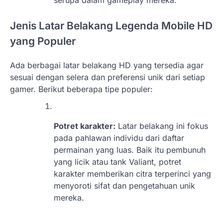
serupa dalam gameplay mereka.
Jenis Latar Belakang Legenda Mobile HD
yang Populer
Ada berbagai latar belakang HD yang tersedia agar
sesuai dengan selera dan preferensi unik dari setiap
gamer. Berikut beberapa tipe populer:
Potret karakter:
Latar belakang ini fokus
pada pahlawan individu dari daftar
permainan yang luas. Baik itu pembunuh
yang licik atau tank Valiant, potret
karakter memberikan citra terperinci yang
menyoroti sifat dan pengetahuan unik
mereka.