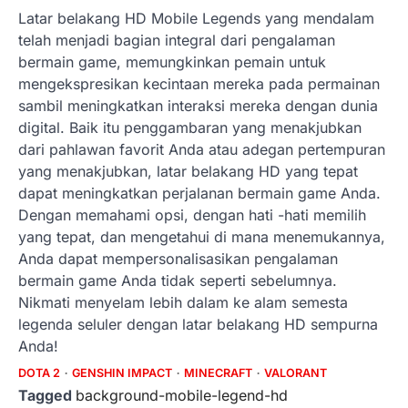
Latar belakang HD Mobile Legends yang mendalam
telah menjadi bagian integral dari pengalaman
bermain game, memungkinkan pemain untuk
mengekspresikan kecintaan mereka pada permainan
sambil meningkatkan interaksi mereka dengan dunia
digital. Baik itu penggambaran yang menakjubkan
dari pahlawan favorit Anda atau adegan pertempuran
yang menakjubkan, latar belakang HD yang tepat
dapat meningkatkan perjalanan bermain game Anda.
Dengan memahami opsi, dengan hati -hati memilih
yang tepat, dan mengetahui di mana menemukannya,
Anda dapat mempersonalisasikan pengalaman
bermain game Anda tidak seperti sebelumnya.
Nikmati menyelam lebih dalam ke alam semesta
legenda seluler dengan latar belakang HD sempurna
Anda!
DOTA 2
GENSHIN IMPACT
MINECRAFT
VALORANT
Tagged
background-mobile-legend-hd