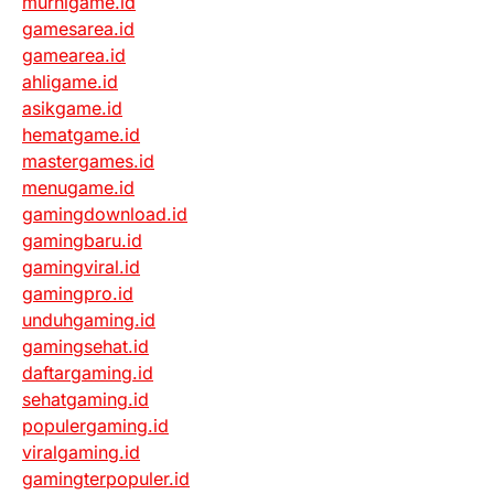
murnigame.id
gamesarea.id
gamearea.id
ahligame.id
asikgame.id
hematgame.id
mastergames.id
menugame.id
gamingdownload.id
gamingbaru.id
gamingviral.id
gamingpro.id
unduhgaming.id
gamingsehat.id
daftargaming.id
sehatgaming.id
populergaming.id
viralgaming.id
gamingterpopuler.id