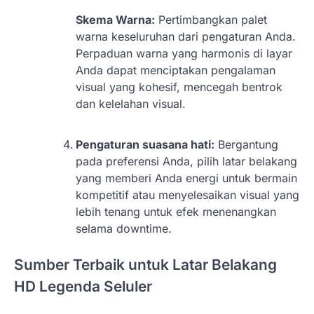
Skema Warna:
Pertimbangkan palet
warna keseluruhan dari pengaturan Anda.
Perpaduan warna yang harmonis di layar
Anda dapat menciptakan pengalaman
visual yang kohesif, mencegah bentrok
dan kelelahan visual.
Pengaturan suasana hati:
Bergantung
pada preferensi Anda, pilih latar belakang
yang memberi Anda energi untuk bermain
kompetitif atau menyelesaikan visual yang
lebih tenang untuk efek menenangkan
selama downtime.
Sumber Terbaik untuk Latar Belakang
HD Legenda Seluler