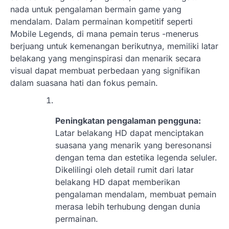
nada untuk pengalaman bermain game yang
mendalam. Dalam permainan kompetitif seperti
Mobile Legends, di mana pemain terus -menerus
berjuang untuk kemenangan berikutnya, memiliki latar
belakang yang menginspirasi dan menarik secara
visual dapat membuat perbedaan yang signifikan
dalam suasana hati dan fokus pemain.
Peningkatan pengalaman pengguna:
Latar belakang HD dapat menciptakan
suasana yang menarik yang beresonansi
dengan tema dan estetika legenda seluler.
Dikelilingi oleh detail rumit dari latar
belakang HD dapat memberikan
pengalaman mendalam, membuat pemain
merasa lebih terhubung dengan dunia
permainan.