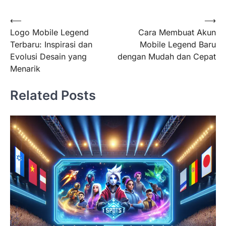
Post
⟵
⟶
Logo Mobile Legend
Cara Membuat Akun
navigation
Terbaru: Inspirasi dan
Mobile Legend Baru
Evolusi Desain yang
dengan Mudah dan Cepat
Menarik
Related Posts