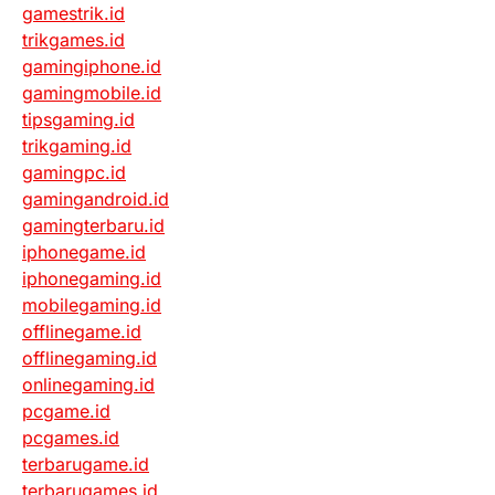
gamestrik.id
trikgames.id
gamingiphone.id
gamingmobile.id
tipsgaming.id
trikgaming.id
gamingpc.id
gamingandroid.id
gamingterbaru.id
iphonegame.id
iphonegaming.id
mobilegaming.id
offlinegame.id
offlinegaming.id
onlinegaming.id
pcgame.id
pcgames.id
terbarugame.id
terbarugames.id