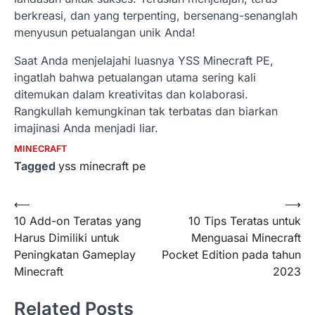
berkreasi, dan yang terpenting, bersenang-senanglah
menyusun petualangan unik Anda!
Saat Anda menjelajahi luasnya YSS Minecraft PE,
ingatlah bahwa petualangan utama sering kali
ditemukan dalam kreativitas dan kolaborasi.
Rangkullah kemungkinan tak terbatas dan biarkan
imajinasi Anda menjadi liar.
MINECRAFT
Tagged
yss minecraft pe
Post
⟵
⟶
10 Add-on Teratas yang
10 Tips Teratas untuk
navigation
Harus Dimiliki untuk
Menguasai Minecraft
Peningkatan Gameplay
Pocket Edition pada tahun
Minecraft
2023
Related Posts