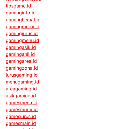
tipsgame.id
gaminginfo.id
gaminghemat.id
gamingmurni.id
gamingjurus.id
gamingmenu.id
gamingasik.id
gamingahli.id
gamingarea.id
gamingzona.id
jurusgaming.id
menugaming.id
areagaming.id
asikgaming.id
gamesmenu.id
gamesmurni.id
gamesjurus.id
gamesmain.id