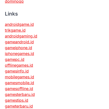
dominoqq
Links
androidgame.id
trikgame.id
androidgaming.id
gameandroid.id
gameiphone.id
iphonegames.id
gamepc.id
offlinegames.id
gamesinfo.id
mobilegames.id
gamesmobile.id
gamesoffline.id
gamesterbaru.id
gamestips.id
gameterbaru.id