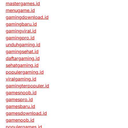
mastergames.id
menugame.id
gamingdownload.id
gamingbaru.id
gamingviral.id
gamingpro.id
unduhgaming.id
gamingsehat.id
daftargaming.id
sehatgaming.id
populergaming.id
viralgaming.id
gamingterpopuler.id
gamesnoob.id
gamespro.id
gamesbaru.id
gamesdownload.id
gamenoob.id
populergames.id