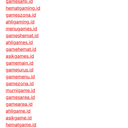
gamesahli.id
hematgaming.id
gameszona.id
ahligaming.id
menugames.id
gameshemat.id
ahligames.id
gamehemat.id
asikgames.id
gamemain.id
gamejurus.id
gamemenu.id
gamezona.id
murnigame.id
gamesarea.id
gamearea.id
ahligame.id
asikgame.id
hematgame.id