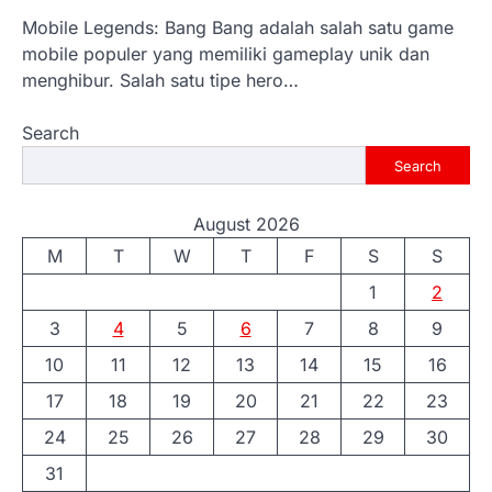
Mobile Legends: Bang Bang adalah salah satu game
mobile populer yang memiliki gameplay unik dan
menghibur. Salah satu tipe hero…
Search
Search
August 2026
M
T
W
T
F
S
S
1
2
3
4
5
6
7
8
9
10
11
12
13
14
15
16
17
18
19
20
21
22
23
24
25
26
27
28
29
30
31