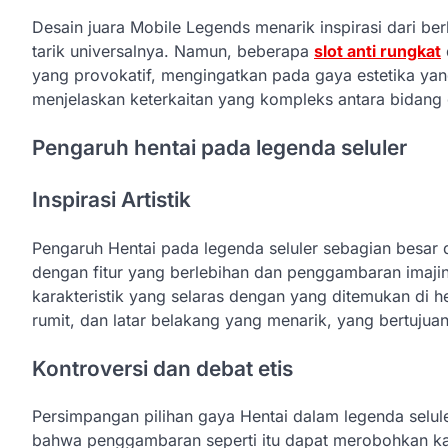
Desain juara Mobile Legends menarik inspirasi dari be
tarik universalnya. Namun, beberapa
slot anti rungkat
yang provokatif, mengingatkan pada gaya estetika ya
menjelaskan keterkaitan yang kompleks antara bidan
Pengaruh hentai pada legenda seluler
Inspirasi Artistik
Pengaruh Hentai pada legenda seluler sebagian besar d
dengan fitur yang berlebihan dan penggambaran imajin
karakteristik yang selaras dengan yang ditemukan di hen
rumit, dan latar belakang yang menarik, yang bertuju
Kontroversi dan debat etis
Persimpangan pilihan gaya Hentai dalam legenda selule
bahwa penggambaran seperti itu dapat merobohkan ka