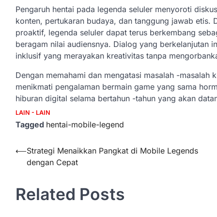
Pengaruh hentai pada legenda seluler menyoroti diskus
konten, pertukaran budaya, dan tanggung jawab etis. 
proaktif, legenda seluler dapat terus berkembang seb
beragam nilai audiensnya. Dialog yang berkelanjutan 
inklusif yang merayakan kreativitas tanpa mengorbank
Dengan memahami dan mengatasi masalah -masalah kom
menikmati pengalaman bermain game yang sama hormat
hiburan digital selama bertahun -tahun yang akan data
LAIN - LAIN
Tagged
hentai-mobile-legend
Post
⟵
Strategi Menaikkan Pangkat di Mobile Legends
dengan Cepat
navigation
Related Posts