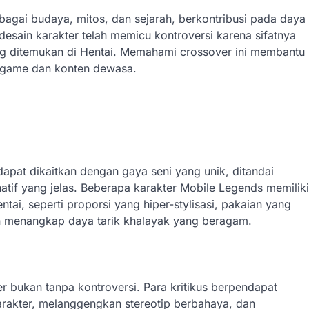
rbagai budaya, mitos, dan sejarah, berkontribusi pada daya
desain karakter telah memicu kontroversi karena sifatnya
ng ditemukan di Hentai. Memahami crossover ini membantu
g game dan konten dewasa.
apat dikaitkan dengan gaya seni yang unik, ditandai
atif yang jelas. Beberapa karakter Mobile Legends memiliki
tai, seperti proporsi yang hiper-stylisasi, pakaian yang
an menangkap daya tarik khalayak yang beragam.
r bukan tanpa kontroversi. Para kritikus berpendapat
rakter, melanggengkan stereotip berbahaya, dan