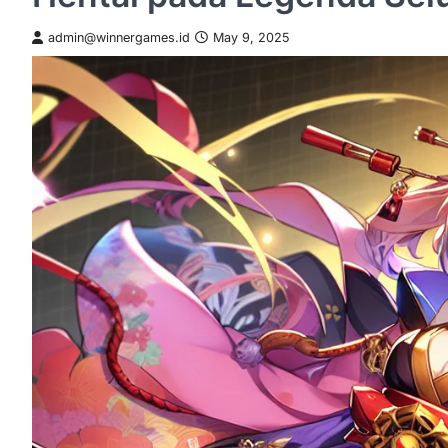
admin@winnergames.id
May 9, 2025