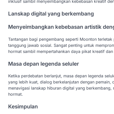
inklusif sambil menyeimbangkan kebebasan kreatif de
Lanskap digital yang berkembang
Menyeimbangkan kebebasan artistik den
Tantangan bagi pengembang seperti Moonton terletak 
tanggung jawab sosial. Sangat penting untuk mempr
hormat sambil mempertahankan daya pikat kreatif dan
Masa depan legenda seluler
Ketika perdebatan berlanjut, masa depan legenda selu
yang lebih kuat, dialog berkelanjutan dengan pemain, 
menavigasi lanskap hiburan digital yang berkembang, m
hormat.
Kesimpulan