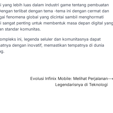
i yang lebih luas dalam industri game tentang pembuatan
Dengan terlibat dengan tema -tema ini dengan cermat dan
agai fenomena global yang dicintai sambil menghormati
ini sangat penting untuk membentuk masa depan digital yan
an standar komunitas.
pleks ini, legenda seluler dan komunitasnya dapat
nya dengan inovatif, memastikan tempatnya di dunia
ng.
Evolusi Infinix Mobile: Melihat Perjalanan
Legendarisnya di Teknologi