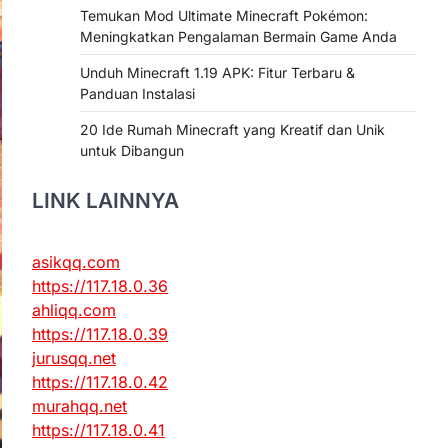
Temukan Mod Ultimate Minecraft Pokémon:
Meningkatkan Pengalaman Bermain Game Anda
Unduh Minecraft 1.19 APK: Fitur Terbaru &
Panduan Instalasi
20 Ide Rumah Minecraft yang Kreatif dan Unik
untuk Dibangun
LINK LAINNYA
asikqq.com
https://117.18.0.36
ahliqq.com
https://117.18.0.39
jurusqq.net
https://117.18.0.42
murahqq.net
https://117.18.0.41