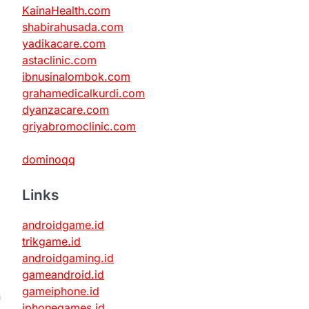
KainaHealth.com
shabirahusada.com
yadikacare.com
astaclinic.com
ibnusinalombok.com
grahamedicalkurdi.com
dyanzacare.com
griyabromoclinic.com
dominoqq
Links
androidgame.id
trikgame.id
androidgaming.id
gameandroid.id
gameiphone.id
n
iphonegames.id