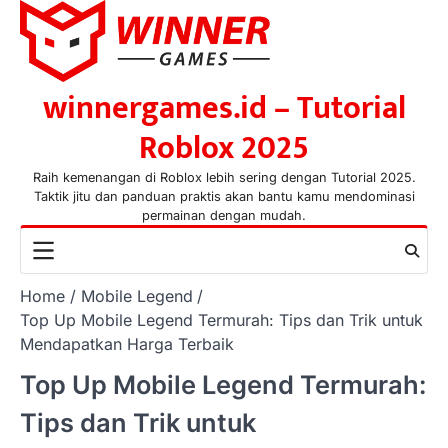
Skip
to
content
winnergames.id – Tutorial
Roblox 2025
Raih kemenangan di Roblox lebih sering dengan Tutorial 2025.
Taktik jitu dan panduan praktis akan bantu kamu mendominasi
permainan dengan mudah.
Home
Mobile Legend
Top Up Mobile Legend Termurah: Tips dan Trik untuk
Mendapatkan Harga Terbaik
Top Up Mobile Legend Termurah:
Tips dan Trik untuk