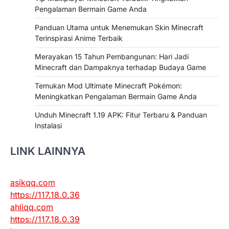
Pengalaman Bermain Game Anda
Panduan Utama untuk Menemukan Skin Minecraft
Terinspirasi Anime Terbaik
Merayakan 15 Tahun Pembangunan: Hari Jadi
Minecraft dan Dampaknya terhadap Budaya Game
Temukan Mod Ultimate Minecraft Pokémon:
Meningkatkan Pengalaman Bermain Game Anda
Unduh Minecraft 1.19 APK: Fitur Terbaru & Panduan
Instalasi
LINK LAINNYA
asikqq.com
https://117.18.0.36
ahliqq.com
https://117.18.0.39