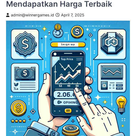
Mendapatkan Harga Terbaik
admin@winnergames.id
April 7, 2025