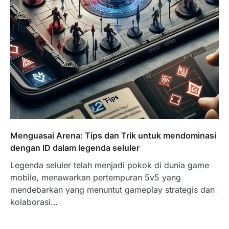
Menguasai Arena: Tips dan Trik untuk mendominasi
dengan ID dalam legenda seluler
Legenda seluler telah menjadi pokok di dunia game
mobile, menawarkan pertempuran 5v5 yang
mendebarkan yang menuntut gameplay strategis dan
kolaborasi…