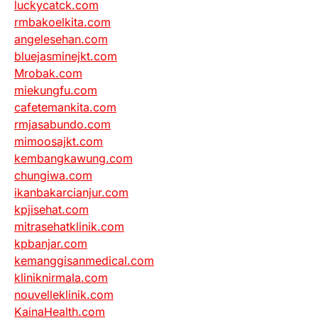
luckycatck.com
rmbakoelkita.com
angelesehan.com
bluejasminejkt.com
Mrobak.com
miekungfu.com
cafetemankita.com
rmjasabundo.com
mimoosajkt.com
kembangkawung.com
chungiwa.com
ikanbakarcianjur.com
kpjisehat.com
mitrasehatklinik.com
kpbanjar.com
kemanggisanmedical.com
kliniknirmala.com
nouvelleklinik.com
KainaHealth.com