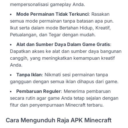
mempersonalisasi gameplay Anda.
Mode Permainan Tidak Terkunci
: Rasakan
semua mode permainan tanpa batasan apa pun.
Ikut serta dalam mode Bertahan Hidup, Kreatif,
Petualangan, dan Tegar dengan mudah.
Alat dan Sumber Daya Dalam Game Gratis
:
Dapatkan akses ke alat dan sumber daya bangunan
canggih, yang meningkatkan kemampuan kreatif
Anda.
Tanpa Iklan
: Nikmati sesi permainan tanpa
gangguan dengan semua iklan dihapus dari game.
Pembaruan Reguler
: Menerima pembaruan
secara rutin agar game Anda tetap sejalan dengan
fitur dan penyempurnaan Minecraft terbaru.
Cara Mengunduh Raja APK Minecraft