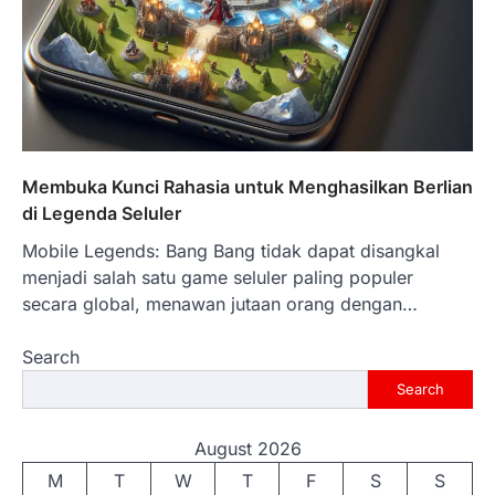
Membuka Kunci Rahasia untuk Menghasilkan Berlian
di Legenda Seluler
Mobile Legends: Bang Bang tidak dapat disangkal
menjadi salah satu game seluler paling populer
secara global, menawan jutaan orang dengan…
Search
Search
August 2026
M
T
W
T
F
S
S