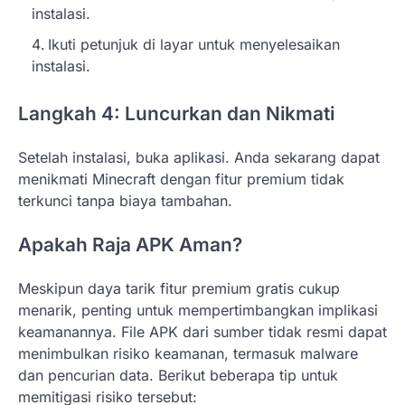
instalasi.
Ikuti petunjuk di layar untuk menyelesaikan
instalasi.
Langkah 4: Luncurkan dan Nikmati
Setelah instalasi, buka aplikasi. Anda sekarang dapat
menikmati Minecraft dengan fitur premium tidak
terkunci tanpa biaya tambahan.
Apakah Raja APK Aman?
Meskipun daya tarik fitur premium gratis cukup
menarik, penting untuk mempertimbangkan implikasi
keamanannya. File APK dari sumber tidak resmi dapat
menimbulkan risiko keamanan, termasuk malware
dan pencurian data. Berikut beberapa tip untuk
memitigasi risiko tersebut: