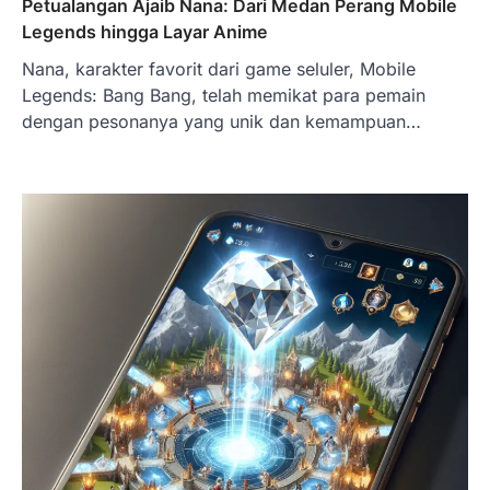
Petualangan Ajaib Nana: Dari Medan Perang Mobile
Legends hingga Layar Anime
Nana, karakter favorit dari game seluler, Mobile
Legends: Bang Bang, telah memikat para pemain
dengan pesonanya yang unik dan kemampuan…