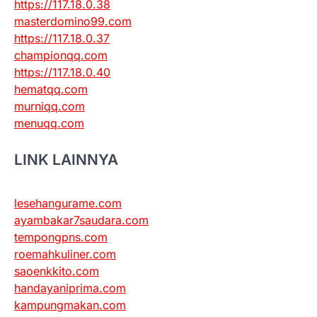
https://117.18.0.38
masterdomino99.com
https://117.18.0.37
championqq.com
https://117.18.0.40
hematqq.com
murniqq.com
menuqq.com
LINK LAINNYA
lesehangurame.com
ayambakar7saudara.com
tempongpns.com
roemahkuliner.com
saoenkkito.com
handayaniprima.com
kampungmakan.com