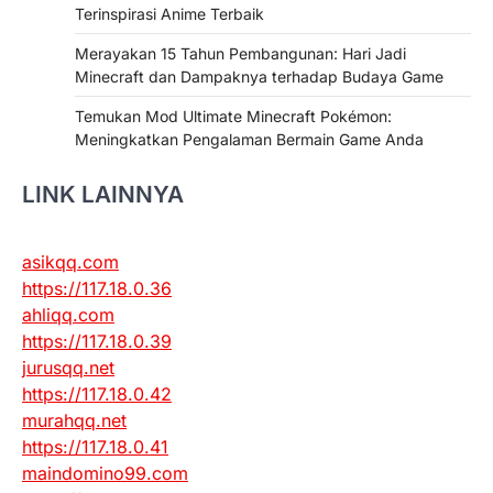
Terinspirasi Anime Terbaik
Merayakan 15 Tahun Pembangunan: Hari Jadi
Minecraft dan Dampaknya terhadap Budaya Game
Temukan Mod Ultimate Minecraft Pokémon:
Meningkatkan Pengalaman Bermain Game Anda
LINK LAINNYA
asikqq.com
https://117.18.0.36
ahliqq.com
https://117.18.0.39
jurusqq.net
https://117.18.0.42
murahqq.net
https://117.18.0.41
maindomino99.com