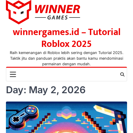
Skip
to
content
winnergames.id – Tutorial
Roblox 2025
Raih kemenangan di Roblox lebih sering dengan Tutorial 2025.
Taktik jitu dan panduan praktis akan bantu kamu mendominasi
permainan dengan mudah.
Day:
May 2, 2026