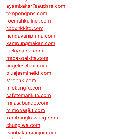
ayambakar7saudara.com
tempongpns.com
roemahkuliner.com
saoenkkito.com
handayaniprima.com
kampungmakan.com
luckycatck.com
rmbakoelkita.com
angelesehan.com
bluejasminejkt.com
Mrobak.com
miekungfu.com
cafetemankita.com
rmjasabundo.com
mimoosajkt.com
kembangkawung.com
chungiwa.com
ikanbakarcianjur.com