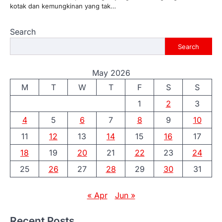
kotak dan kemungkinan yang tak…
Search
Search
May 2026
M
T
W
T
F
S
S
1
2
3
4
5
6
7
8
9
10
11
12
13
14
15
16
17
18
19
20
21
22
23
24
25
26
27
28
29
30
31
« Apr
Jun »
Recent Posts