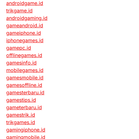
androidgame.id
trikgame.id
androidgaming.id
gameandroid.id
gameiphone.id
iphonegames.id
gamepc.id
offlinegames.id
gamesinfo.id
mobilegames.id
gamesmobile.id
gamesoffline.id
gamesterbaru.id
gamestips.id
gameterbaru.id
gamestrik.id
trikgames.id
gamingiphone.id
gamingmobile.id