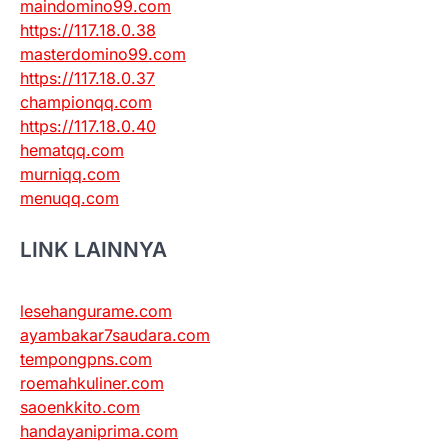
maindomino99.com
https://117.18.0.38
masterdomino99.com
https://117.18.0.37
championqq.com
https://117.18.0.40
hematqq.com
murniqq.com
menuqq.com
LINK LAINNYA
lesehangurame.com
ayambakar7saudara.com
tempongpns.com
roemahkuliner.com
saoenkkito.com
handayaniprima.com