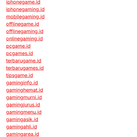
iphonegame.id
iphonegaming.id
mobilegaming.id
offlinegame.id
offlinegaming.id
onlinegaming.id
pcgame.id
pcgames.id
terbarugame.id
terbarugames.id
tipsgame.id
gaminginfo.id
gaminghemat.id
gamingmurni.id
gamingjurus.id
gamingmenu.id
gamingasik.id
gamingahli.id
gamingarea.id