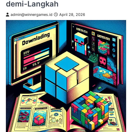
demi-Langkah
admin@winnergames.id
April 28, 2026