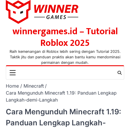
Skip
to
content
winnergames.id – Tutorial
Roblox 2025
Raih kemenangan di Roblox lebih sering dengan Tutorial 2025.
Taktik jitu dan panduan praktis akan bantu kamu mendominasi
permainan dengan mudah.
Home
Minecraft
Cara Mengunduh Minecraft 1.19: Panduan Lengkap
Langkah-demi-Langkah
Cara Mengunduh Minecraft 1.19:
Panduan Lengkap Langkah-