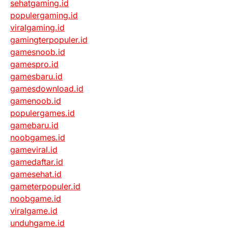
sehatgaming.id
populergaming.id
viralgaming.id
gamingterpopuler.id
gamesnoob.id
gamespro.id
gamesbaru.id
gamesdownload.id
gamenoob.id
populergames.id
gamebaru.id
noobgames.id
gameviral.id
gamedaftar.id
gamesehat.id
gameterpopuler.id
noobgame.id
viralgame.id
unduhgame.id