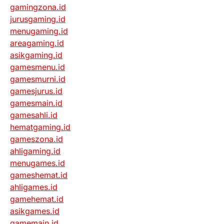
gamingzona.id
jurusgaming.id
menugaming.id
areagaming.id
asikgaming.id
gamesmenu.id
gamesmurni.id
gamesjurus.id
gamesmain.id
gamesahli.id
hematgaming.id
gameszona.id
ahligaming.id
menugames.id
gameshemat.id
ahligames.id
gamehemat.id
asikgames.id
gamemain.id