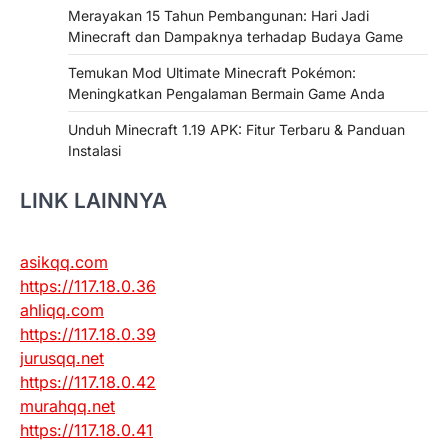
Merayakan 15 Tahun Pembangunan: Hari Jadi
Minecraft dan Dampaknya terhadap Budaya Game
Temukan Mod Ultimate Minecraft Pokémon:
Meningkatkan Pengalaman Bermain Game Anda
Unduh Minecraft 1.19 APK: Fitur Terbaru & Panduan
Instalasi
LINK LAINNYA
asikqq.com
https://117.18.0.36
ahliqq.com
https://117.18.0.39
jurusqq.net
https://117.18.0.42
murahqq.net
https://117.18.0.41