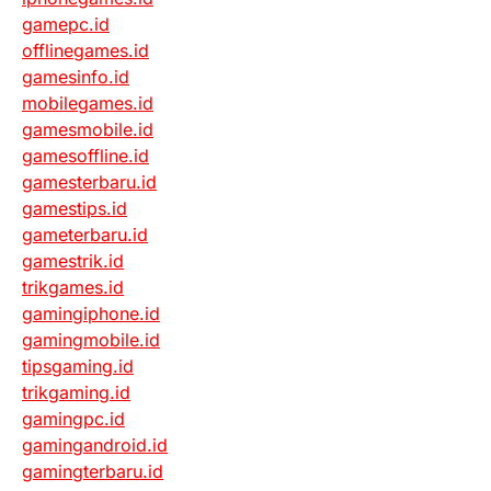
gamepc.id
offlinegames.id
gamesinfo.id
mobilegames.id
gamesmobile.id
gamesoffline.id
gamesterbaru.id
gamestips.id
gameterbaru.id
gamestrik.id
trikgames.id
gamingiphone.id
gamingmobile.id
tipsgaming.id
trikgaming.id
gamingpc.id
gamingandroid.id
gamingterbaru.id