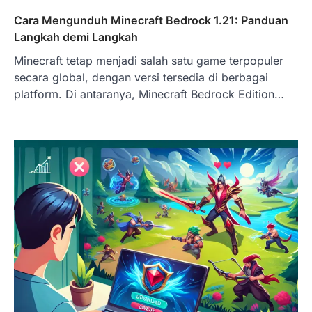
Cara Mengunduh Minecraft Bedrock 1.21: Panduan
Langkah demi Langkah
Minecraft tetap menjadi salah satu game terpopuler
secara global, dengan versi tersedia di berbagai
platform. Di antaranya, Minecraft Bedrock Edition…