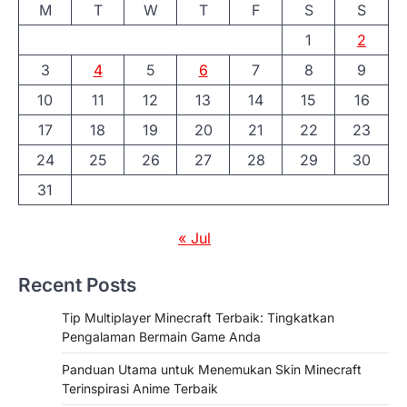
M
T
W
T
F
S
S
1
2
3
4
5
6
7
8
9
10
11
12
13
14
15
16
17
18
19
20
21
22
23
24
25
26
27
28
29
30
31
« Jul
Recent Posts
Tip Multiplayer Minecraft Terbaik: Tingkatkan
Pengalaman Bermain Game Anda
Panduan Utama untuk Menemukan Skin Minecraft
Terinspirasi Anime Terbaik