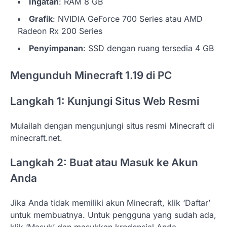
Ingatan
: RAM 8 GB
Grafik
: NVIDIA GeForce 700 Series atau AMD
Radeon Rx 200 Series
Penyimpanan
: SSD dengan ruang tersedia 4 GB
Mengunduh Minecraft 1.19 di PC
Langkah 1: Kunjungi Situs Web Resmi
Mulailah dengan mengunjungi situs resmi Minecraft di
minecraft.net.
Langkah 2: Buat atau Masuk ke Akun
Anda
Jika Anda tidak memiliki akun Minecraft, klik ‘Daftar’
untuk membuatnya. Untuk pengguna yang sudah ada,
klik ‘Masuk’ dan masukkan kredensial Anda.