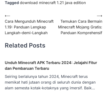
Tagged
download minecraft 1.21 java edition
Post
⟵
⟶
Cara Mengunduh Minecraft
Temukan Cara Bermain
navigation
1.19: Panduan Lengkap
Minecraft Mojang Gratis:
Langkah-demi-Langkah
Panduan Komprehensif
Related Posts
Unduh Minecraft APK Terbaru 2024: Jelajahi Fitur
dan Pembaruan Terbaru
Seiring berlalunya tahun 2024, Minecraft terus
memikat hati jutaan orang di seluruh dunia dengan
alam semesta kotak-kotaknya yang imersif. Baik…