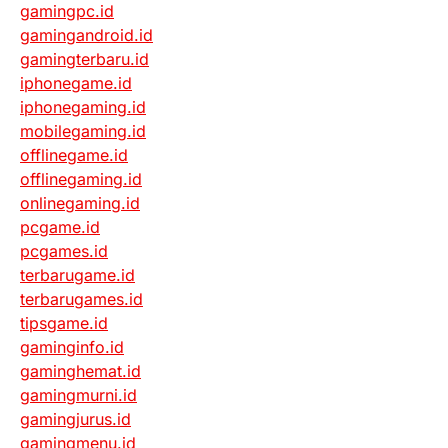
gamingpc.id
gamingandroid.id
gamingterbaru.id
iphonegame.id
iphonegaming.id
mobilegaming.id
offlinegame.id
offlinegaming.id
onlinegaming.id
pcgame.id
pcgames.id
terbarugame.id
terbarugames.id
tipsgame.id
gaminginfo.id
gaminghemat.id
gamingmurni.id
gamingjurus.id
gamingmenu.id