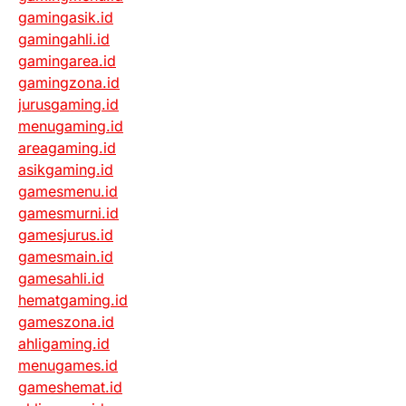
gamingasik.id
gamingahli.id
gamingarea.id
gamingzona.id
jurusgaming.id
menugaming.id
areagaming.id
asikgaming.id
gamesmenu.id
gamesmurni.id
gamesjurus.id
gamesmain.id
gamesahli.id
hematgaming.id
gameszona.id
ahligaming.id
menugames.id
gameshemat.id