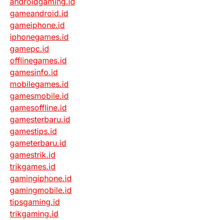
androidgaming.id
gameandroid.id
gameiphone.id
iphonegames.id
gamepc.id
offlinegames.id
gamesinfo.id
mobilegames.id
gamesmobile.id
gamesoffline.id
gamesterbaru.id
gamestips.id
gameterbaru.id
gamestrik.id
trikgames.id
gamingiphone.id
gamingmobile.id
tipsgaming.id
trikgaming.id