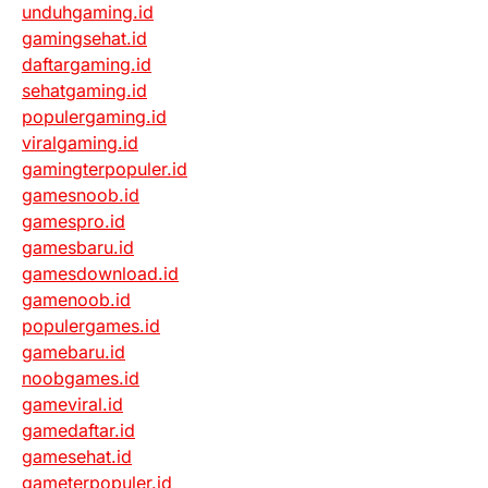
unduhgaming.id
gamingsehat.id
daftargaming.id
sehatgaming.id
populergaming.id
viralgaming.id
gamingterpopuler.id
gamesnoob.id
gamespro.id
gamesbaru.id
gamesdownload.id
gamenoob.id
populergames.id
gamebaru.id
noobgames.id
gameviral.id
gamedaftar.id
gamesehat.id
gameterpopuler.id