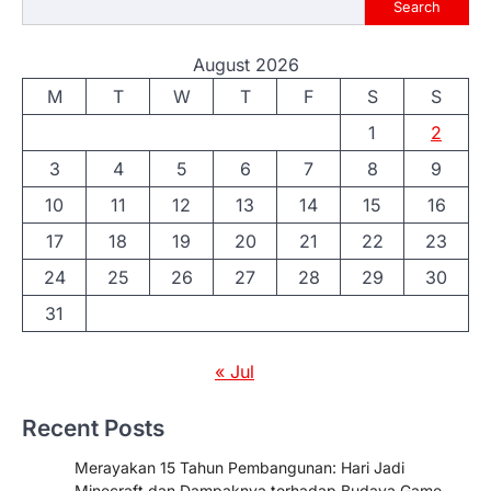
Search
August 2026
M
T
W
T
F
S
S
1
2
3
4
5
6
7
8
9
10
11
12
13
14
15
16
17
18
19
20
21
22
23
24
25
26
27
28
29
30
31
« Jul
Recent Posts
Merayakan 15 Tahun Pembangunan: Hari Jadi
Minecraft dan Dampaknya terhadap Budaya Game