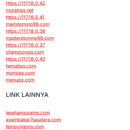
https://117.18.0.42
murahqq.net
https://117.18.0.41
maindomino99.com
https://117.18.0.38
masterdomino99.com
https://117.18.0.37
championqq.com
https://117.18.0.40
hematqq.com
murniqq.com
menuqq.com
LINK LAINNYA
lesehangurame.com
ayambakar7saudara.com
tempongpns.com