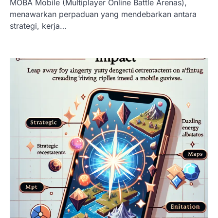
MOBA Mobile (Multiplayer Online Battle Arenas),
menawarkan perpaduan yang mendebarkan antara
strategi, kerja…