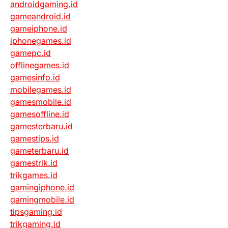
androidgaming.id
gameandroid.id
gameiphone.id
iphonegames.id
gamepc.id
offlinegames.id
gamesinfo.id
mobilegames.id
gamesmobile.id
gamesoffline.id
gamesterbaru.id
gamestips.id
gameterbaru.id
gamestrik.id
trikgames.id
gamingiphone.id
gamingmobile.id
tipsgaming.id
trikgaming.id