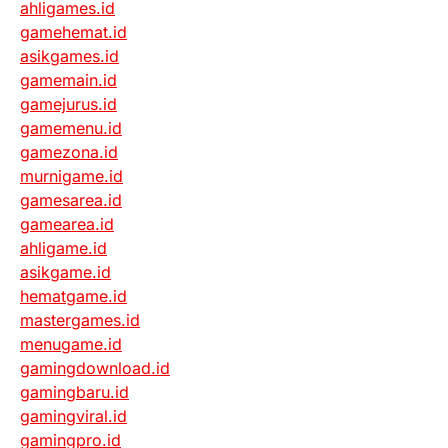
ahligames.id
gamehemat.id
asikgames.id
gamemain.id
gamejurus.id
gamemenu.id
gamezona.id
murnigame.id
gamesarea.id
gamearea.id
ahligame.id
asikgame.id
hematgame.id
mastergames.id
menugame.id
gamingdownload.id
gamingbaru.id
gamingviral.id
gamingpro.id