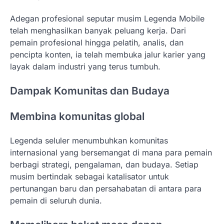
Adegan profesional seputar musim Legenda Mobile
telah menghasilkan banyak peluang kerja. Dari
pemain profesional hingga pelatih, analis, dan
pencipta konten, ia telah membuka jalur karier yang
layak dalam industri yang terus tumbuh.
Dampak Komunitas dan Budaya
Membina komunitas global
Legenda seluler menumbuhkan komunitas
internasional yang bersemangat di mana para pemain
berbagi strategi, pengalaman, dan budaya. Setiap
musim bertindak sebagai katalisator untuk
pertunangan baru dan persahabatan di antara para
pemain di seluruh dunia.