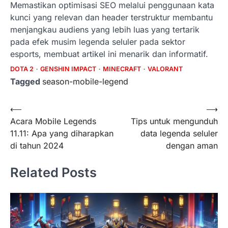
Memastikan optimisasi SEO melalui penggunaan kata
kunci yang relevan dan header terstruktur membantu
menjangkau audiens yang lebih luas yang tertarik
pada efek musim legenda seluler pada sektor
esports, membuat artikel ini menarik dan informatif.
DOTA 2
GENSHIN IMPACT
MINECRAFT
VALORANT
Tagged
season-mobile-legend
Post
⟵
⟶
Acara Mobile Legends
Tips untuk mengunduh
navigation
11.11: Apa yang diharapkan
data legenda seluler
di tahun 2024
dengan aman
Related Posts