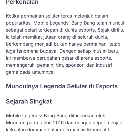
Perkenalan
Ketika permainan seluler terus melonjak dalam
popularitas, Mobile Legends: Bang Bang telah muncul
sebagai pelari terdepan di dunia esports. Sejak dirilis,
ia telah memikat jutaan orang di seluruh dunia,
berkembang menjadi bukan hanya permainan, tetapi
juga fenomena budaya. Dengan setiap musim baru,
ini membawa perubahan besar di arena esports,
memengaruhi pemain, tim, sponsor, dan industri
game pada umumnya.
Munculnya Legenda Seluler di Esports
Sejarah Singkat
Mobile Legends: Bang Bang diluncurkan oleh
Moonton pada tahun 2016 dan dengan cepat menjadi
kekuatan dominan dalam permainan kompetitif.