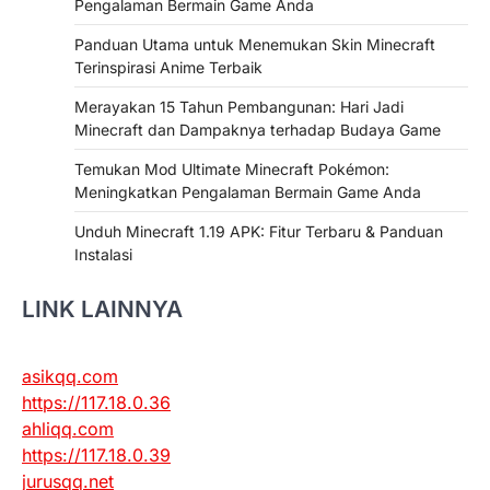
Pengalaman Bermain Game Anda
Panduan Utama untuk Menemukan Skin Minecraft
Terinspirasi Anime Terbaik
Merayakan 15 Tahun Pembangunan: Hari Jadi
Minecraft dan Dampaknya terhadap Budaya Game
Temukan Mod Ultimate Minecraft Pokémon:
Meningkatkan Pengalaman Bermain Game Anda
Unduh Minecraft 1.19 APK: Fitur Terbaru & Panduan
Instalasi
LINK LAINNYA
asikqq.com
https://117.18.0.36
ahliqq.com
https://117.18.0.39
jurusqq.net