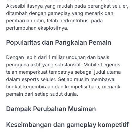
Aksesibilitasnya yang mudah pada perangkat seluler,
ditambah dengan gameplay yang menarik dan
pembaruan rutin, telah berkontribusi pada
pertumbuhan eksplosifnya.
Popularitas dan Pangkalan Pemain
Dengan lebih dari 1 miliar unduhan dan basis
pengguna aktif yang substansial, Mobile Legends
telah memperkuat tempatnya sebagai judul utama
dalam esports seluler. Setiap musim membawa
tingkat kegembiraan dan kompetisi baru, menarik
pemain dari setiap sudut dunia.
Dampak Perubahan Musiman
Keseimbangan dan gameplay kompetitif