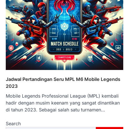
Jadwal Pertandingan Seru MPL M6 Mobile Legends
2023
Mobile Legends Professional League (MPL) kembali
hadir dengan musim keenam yang sangat dinantikan
di tahun 2023. Sebagai salah satu turnamen…
Search