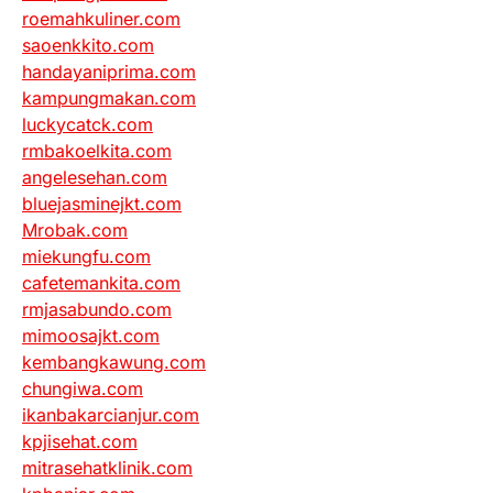
roemahkuliner.com
saoenkkito.com
handayaniprima.com
kampungmakan.com
luckycatck.com
rmbakoelkita.com
angelesehan.com
bluejasminejkt.com
Mrobak.com
miekungfu.com
cafetemankita.com
rmjasabundo.com
mimoosajkt.com
kembangkawung.com
chungiwa.com
ikanbakarcianjur.com
kpjisehat.com
mitrasehatklinik.com