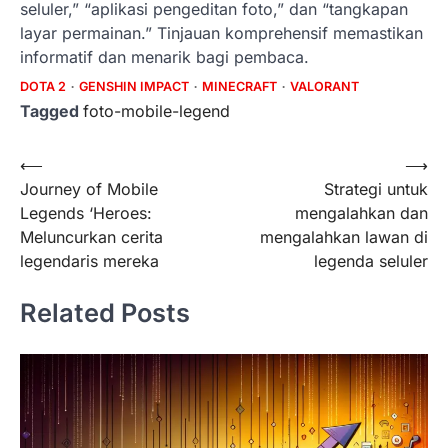
seluler,” “aplikasi pengeditan foto,” dan “tangkapan
layar permainan.” Tinjauan komprehensif memastikan
informatif dan menarik bagi pembaca.
DOTA 2
GENSHIN IMPACT
MINECRAFT
VALORANT
Tagged
foto-mobile-legend
Post
⟵
⟶
Journey of Mobile
Strategi untuk
navigation
Legends ‘Heroes:
mengalahkan dan
Meluncurkan cerita
mengalahkan lawan di
legendaris mereka
legenda seluler
Related Posts