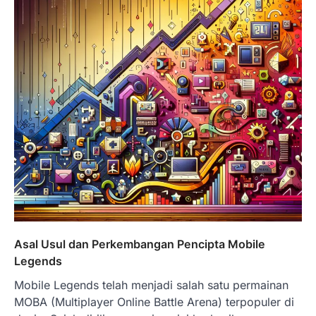
Asal Usul dan Perkembangan Pencipta Mobile
Legends
Mobile Legends telah menjadi salah satu permainan
MOBA (Multiplayer Online Battle Arena) terpopuler di