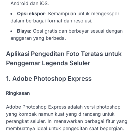
Android dan iOS.
Opsi ekspor
: Kemampuan untuk mengekspor
dalam berbagai format dan resolusi.
Biaya
: Opsi gratis dan berbayar sesuai dengan
anggaran yang berbeda.
Aplikasi Pengeditan Foto Teratas untuk
Penggemar Legenda Seluler
1. Adobe Photoshop Express
Ringkasan
Adobe Photoshop Express adalah versi photoshop
yang kompak namun kuat yang dirancang untuk
perangkat seluler. Ini menawarkan berbagai fitur yang
membuatnya ideal untuk pengeditan saat bepergian.