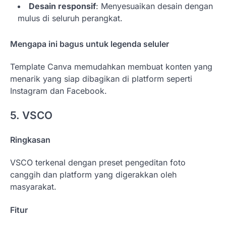
Desain responsif
: Menyesuaikan desain dengan
mulus di seluruh perangkat.
Mengapa ini bagus untuk legenda seluler
Template Canva memudahkan membuat konten yang
menarik yang siap dibagikan di platform seperti
Instagram dan Facebook.
5. VSCO
Ringkasan
VSCO terkenal dengan preset pengeditan foto
canggih dan platform yang digerakkan oleh
masyarakat.
Fitur