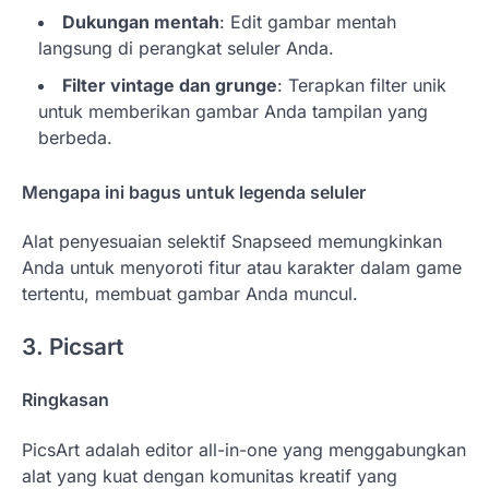
Dukungan mentah
: Edit gambar mentah
langsung di perangkat seluler Anda.
Filter vintage dan grunge
: Terapkan filter unik
untuk memberikan gambar Anda tampilan yang
berbeda.
Mengapa ini bagus untuk legenda seluler
Alat penyesuaian selektif Snapseed memungkinkan
Anda untuk menyoroti fitur atau karakter dalam game
tertentu, membuat gambar Anda muncul.
3. Picsart
Ringkasan
PicsArt adalah editor all-in-one yang menggabungkan
alat yang kuat dengan komunitas kreatif yang