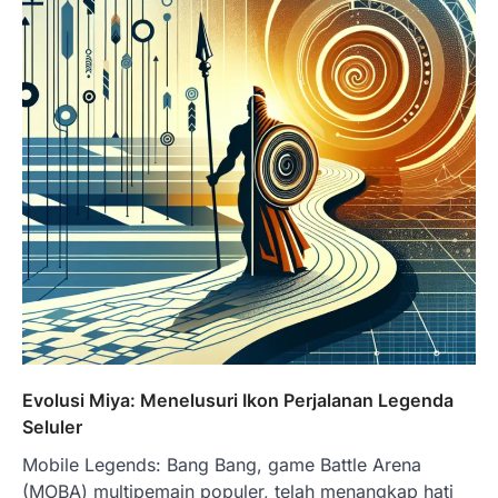
Evolusi Miya: Menelusuri Ikon Perjalanan Legenda
Seluler
Mobile Legends: Bang Bang, game Battle Arena
(MOBA) multipemain populer, telah menangkap hati