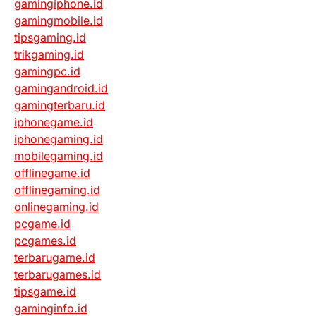
gamingiphone.id
gamingmobile.id
tipsgaming.id
trikgaming.id
gamingpc.id
gamingandroid.id
gamingterbaru.id
iphonegame.id
iphonegaming.id
mobilegaming.id
offlinegame.id
offlinegaming.id
onlinegaming.id
pcgame.id
pcgames.id
terbarugame.id
terbarugames.id
tipsgame.id
gaminginfo.id