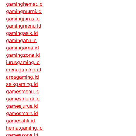
gaminghemat.id
gamingmurni.id
gamingjurus.id
gamingmenu.id
gamingasik.id
gamingahli.id
gamingarea.id
gamingzona.id
jurusgaming.id
menugaming.id
areagaming.id
asikgaming.id
gamesmenu.id
gamesmurni.id
gamesjurus.id
gamesmain.id
gamesahli.id
hematgaming.id
gameszona.id