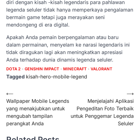
diri dengan kisah -kisah legendaris para pahlawan
legenda seluler tidak hanya memperkaya pengalaman
bermain game tetapi juga merayakan seni
mendongeng di era digital.
Apakah Anda pemain berpengalaman atau baru
dalam permainan, menyelam ke narasi legendaris ini
tidak diragukan lagi akan meningkatkan apresiasi
Anda terhadap dunia dinamis legenda seluler.
DOTA 2
GENSHIN IMPACT
MINECRAFT
VALORANT
Tagged
kisah-hero-mobile-legend
Post
⟵
⟶
Wallpaper Mobile Legends
Menjelajahi Aplikasi
navigation
yang menakjubkan untuk
Pengeditan Foto Terbaik
mengubah tampilan
untuk Penggemar Legenda
perangkat Anda
Seluler
Related Posts