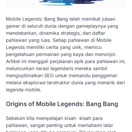
Mobile Legends: Bang Bang telah memikat jutaan
gamer di seluruh dunia dengan gameplaynya yang
mendebarkan, dinamika strategis, dan daftar
pahlawan yang luas. Setiap pahlawan di Mobile
Legends memiliki cerita yang unik, memicu
pengetahuan permainan yang kaya dan menonjol.
Artikel ini menggali perjalanan epik para pahlawan ini,
meluncurkan narasi legendaris mereka sambil
mengoptimalkan SEO untuk memandu penggemar
melalui eksplorasi terstruktur dunia yang menarik dari
legenda mobile.
Origins of Mobile Legends: Bang Bang
Sebelum kita mempelajari kisah -kisah para
pahlawan, sangat penting untuk memahami latar