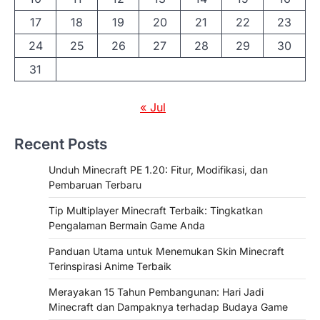
17
18
19
20
21
22
23
24
25
26
27
28
29
30
31
« Jul
Recent Posts
Unduh Minecraft PE 1.20: Fitur, Modifikasi, dan
Pembaruan Terbaru
Tip Multiplayer Minecraft Terbaik: Tingkatkan
Pengalaman Bermain Game Anda
Panduan Utama untuk Menemukan Skin Minecraft
Terinspirasi Anime Terbaik
Merayakan 15 Tahun Pembangunan: Hari Jadi
Minecraft dan Dampaknya terhadap Budaya Game