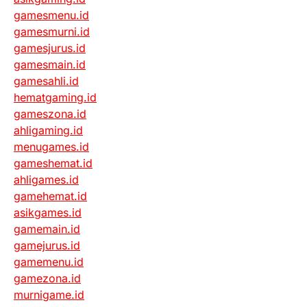
gamesmenu.id
gamesmurni.id
gamesjurus.id
gamesmain.id
gamesahli.id
hematgaming.id
gameszona.id
ahligaming.id
menugames.id
gameshemat.id
ahligames.id
gamehemat.id
asikgames.id
gamemain.id
gamejurus.id
gamemenu.id
gamezona.id
murnigame.id