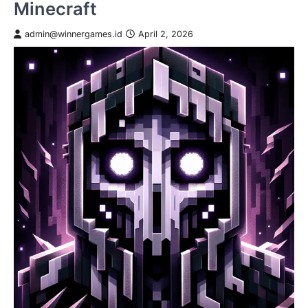
Minecraft
admin@winnergames.id
April 2, 2026