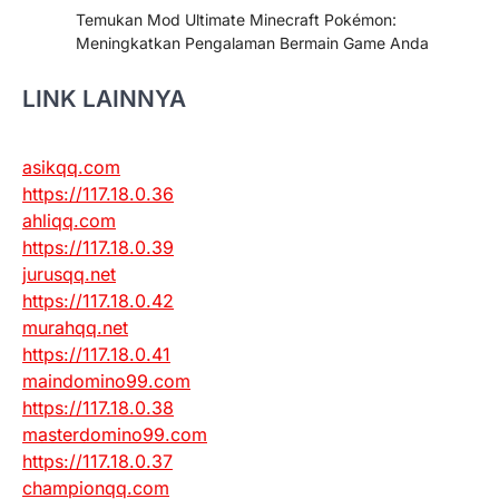
Temukan Mod Ultimate Minecraft Pokémon:
Meningkatkan Pengalaman Bermain Game Anda
LINK LAINNYA
asikqq.com
https://117.18.0.36
ahliqq.com
https://117.18.0.39
jurusqq.net
https://117.18.0.42
murahqq.net
https://117.18.0.41
maindomino99.com
https://117.18.0.38
masterdomino99.com
https://117.18.0.37
championqq.com