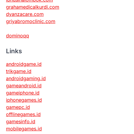
grahamedicalkurdi.com
dyanzacare.com
griyabromoclinic.com
dominoqq
Links
androidgame.id
trikgame.id
androidgaming.id
gameandroid.id
gameiphone.id
iphonegames.id
gamepc.id
offlinegames.id
gamesinfo.id
mobilegames.id