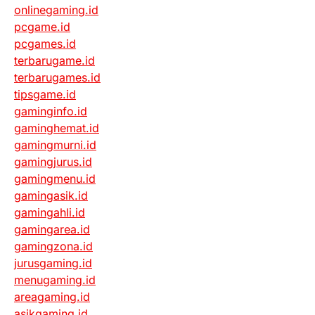
onlinegaming.id
pcgame.id
pcgames.id
terbarugame.id
terbarugames.id
tipsgame.id
gaminginfo.id
gaminghemat.id
gamingmurni.id
gamingjurus.id
gamingmenu.id
gamingasik.id
gamingahli.id
gamingarea.id
gamingzona.id
jurusgaming.id
menugaming.id
areagaming.id
asikgaming.id