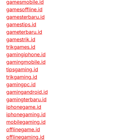
gamesmobile.id
gamesoffline.id
gamesterbaru.id
gamestips.id
gameterbaru.id
gamestrik.id
trikgames.id
gamingiphone.id
gamingmobile.id
tipsgaming.id
trikgaming.id
gamingpc.id
gamingandroid.id
gamingterbaru.id
iphonegame.id
iphonegaming.id
mobilegaming.id
offlinegame.id
offlinegaming.id