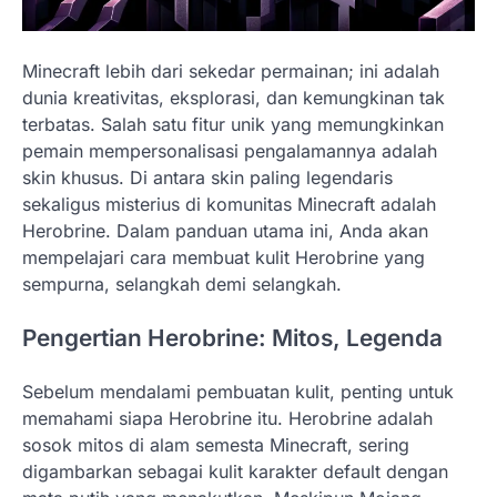
Minecraft lebih dari sekedar permainan; ini adalah
dunia kreativitas, eksplorasi, dan kemungkinan tak
terbatas. Salah satu fitur unik yang memungkinkan
pemain mempersonalisasi pengalamannya adalah
skin khusus. Di antara skin paling legendaris
sekaligus misterius di komunitas Minecraft adalah
Herobrine. Dalam panduan utama ini, Anda akan
mempelajari cara membuat kulit Herobrine yang
sempurna, selangkah demi selangkah.
Pengertian Herobrine: Mitos, Legenda
Sebelum mendalami pembuatan kulit, penting untuk
memahami siapa Herobrine itu. Herobrine adalah
sosok mitos di alam semesta Minecraft, sering
digambarkan sebagai kulit karakter default dengan