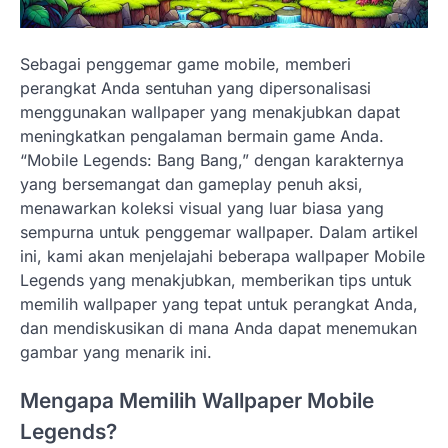
Sebagai penggemar game mobile, memberi
perangkat Anda sentuhan yang dipersonalisasi
menggunakan wallpaper yang menakjubkan dapat
meningkatkan pengalaman bermain game Anda.
“Mobile Legends: Bang Bang,” dengan karakternya
yang bersemangat dan gameplay penuh aksi,
menawarkan koleksi visual yang luar biasa yang
sempurna untuk penggemar wallpaper. Dalam artikel
ini, kami akan menjelajahi beberapa wallpaper Mobile
Legends yang menakjubkan, memberikan tips untuk
memilih wallpaper yang tepat untuk perangkat Anda,
dan mendiskusikan di mana Anda dapat menemukan
gambar yang menarik ini.
Mengapa Memilih Wallpaper Mobile
Legends?