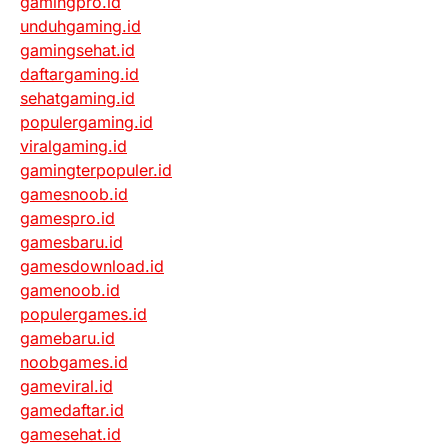
gamingpro.id
unduhgaming.id
gamingsehat.id
daftargaming.id
sehatgaming.id
populergaming.id
viralgaming.id
gamingterpopuler.id
gamesnoob.id
gamespro.id
gamesbaru.id
gamesdownload.id
gamenoob.id
populergames.id
gamebaru.id
noobgames.id
gameviral.id
gamedaftar.id
gamesehat.id