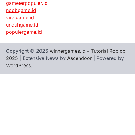
gameterpopuler.id
noobgame.id
viralgame.id
unduhgame.id
populergame.id
Copyright © 2026
winnergames.id – Tutorial Roblox
2025
| Extensive News by
Ascendoor
| Powered by
WordPress
.