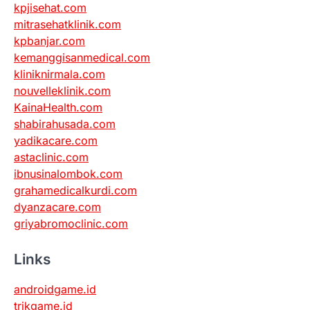
kpjisehat.com
mitrasehatklinik.com
kpbanjar.com
kemanggisanmedical.com
kliniknirmala.com
nouvelleklinik.com
KainaHealth.com
shabirahusada.com
yadikacare.com
astaclinic.com
ibnusinalombok.com
grahamedicalkurdi.com
dyanzacare.com
griyabromoclinic.com
Links
androidgame.id
trikgame.id