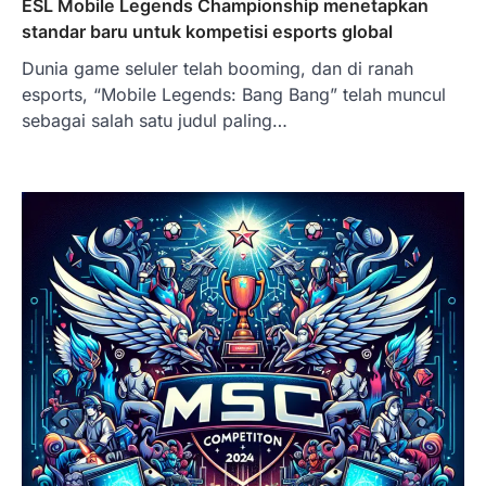
ESL Mobile Legends Championship menetapkan
standar baru untuk kompetisi esports global
Dunia game seluler telah booming, dan di ranah
esports, “Mobile Legends: Bang Bang” telah muncul
sebagai salah satu judul paling…