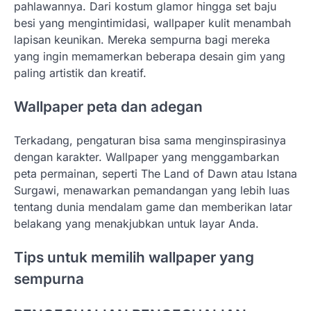
pahlawannya. Dari kostum glamor hingga set baju
besi yang mengintimidasi, wallpaper kulit menambah
lapisan keunikan. Mereka sempurna bagi mereka
yang ingin memamerkan beberapa desain gim yang
paling artistik dan kreatif.
Wallpaper peta dan adegan
Terkadang, pengaturan bisa sama menginspirasinya
dengan karakter. Wallpaper yang menggambarkan
peta permainan, seperti The Land of Dawn atau Istana
Surgawi, menawarkan pemandangan yang lebih luas
tentang dunia mendalam game dan memberikan latar
belakang yang menakjubkan untuk layar Anda.
Tips untuk memilih wallpaper yang
sempurna