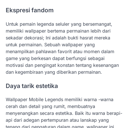
Ekspresi fandom
Untuk pemain legenda seluler yang bersemangat,
memiliki wallpaper bertema permainan lebih dari
sekadar dekorasi; Ini adalah bukti hasrat mereka
untuk permainan. Sebuah wallpaper yang
menampilkan pahlawan favorit atau momen dalam
game yang berkesan dapat berfungsi sebagai
motivasi dan pengingat konstan tentang kesenangan
dan kegembiraan yang diberikan permainan.
Daya tarik estetika
Wallpaper Mobile Legends memiliki warna -warna
cerah dan detail yang rumit, membuatnya
menyenangkan secara estetika. Baik itu warna berapi-
api dari adegan pertempuran atau lanskap yang
tenang dari pengaturan dalam game, wallpaper ini