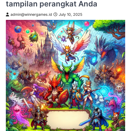
tampilan perangkat Anda
admin@winnergames.id
July 10, 2025