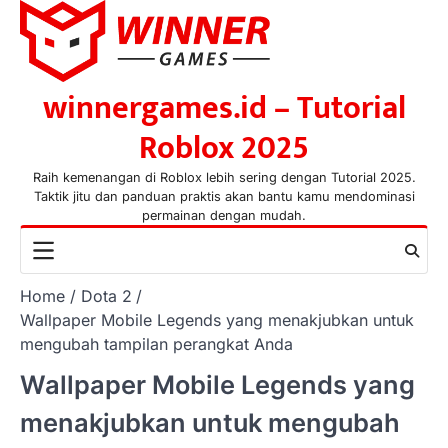
Skip
to
content
winnergames.id – Tutorial
Roblox 2025
Raih kemenangan di Roblox lebih sering dengan Tutorial 2025.
Taktik jitu dan panduan praktis akan bantu kamu mendominasi
permainan dengan mudah.
Home
Dota 2
Wallpaper Mobile Legends yang menakjubkan untuk
mengubah tampilan perangkat Anda
Wallpaper Mobile Legends yang
menakjubkan untuk mengubah