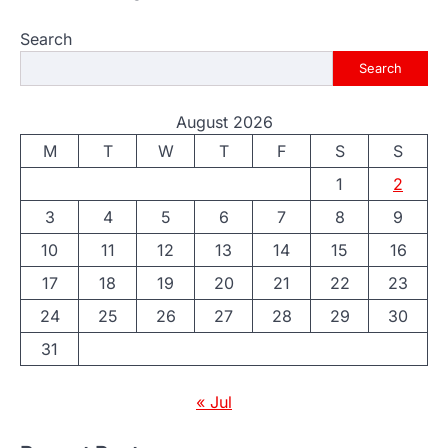
Search
Search
August 2026
M
T
W
T
F
S
S
1
2
3
4
5
6
7
8
9
10
11
12
13
14
15
16
17
18
19
20
21
22
23
24
25
26
27
28
29
30
31
« Jul