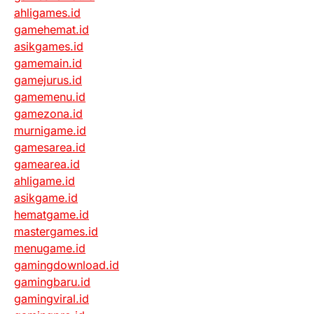
ahligames.id
gamehemat.id
asikgames.id
gamemain.id
gamejurus.id
gamemenu.id
gamezona.id
murnigame.id
gamesarea.id
gamearea.id
ahligame.id
asikgame.id
hematgame.id
mastergames.id
menugame.id
gamingdownload.id
gamingbaru.id
gamingviral.id